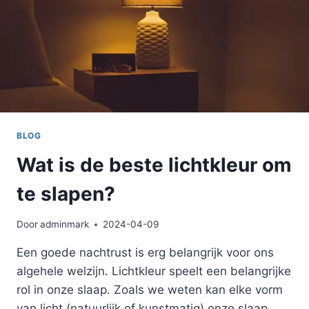
BLOG
Wat is de beste lichtkleur om
te slapen?
Door
adminmark
2024-04-09
Een goede nachtrust is erg belangrijk voor ons
algehele welzijn. Lichtkleur speelt een belangrijke
rol in onze slaap. Zoals we weten kan elke vorm
van licht (natuurlijk of kunstmatig) onze slaap