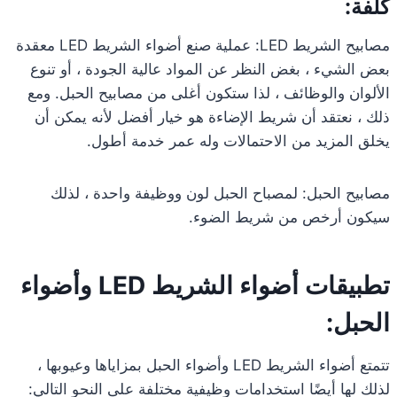
كلفة:
مصابيح الشريط LED: عملية صنع أضواء الشريط LED معقدة
بعض الشيء ، بغض النظر عن المواد عالية الجودة ، أو تنوع
الألوان والوظائف ، لذا ستكون أغلى من مصابيح الحبل. ومع
ذلك ، نعتقد أن شريط الإضاءة هو خيار أفضل لأنه يمكن أن
يخلق المزيد من الاحتمالات وله عمر خدمة أطول.
مصابيح الحبل: لمصباح الحبل لون ووظيفة واحدة ، لذلك
سيكون أرخص من شريط الضوء.
تطبيقات أضواء الشريط LED وأضواء
الحبل:
تتمتع أضواء الشريط LED وأضواء الحبل بمزاياها وعيوبها ،
لذلك لها أيضًا استخدامات وظيفية مختلفة على النحو التالي: