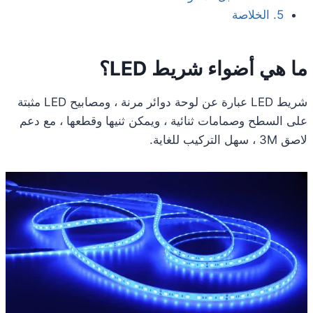
5. الخلاصة
ما هي أضواء شريط LED؟
شريط LED عبارة عن لوحة دوائر مرنة ، ومصابيح LED مثبتة
على السطح وصمامات ثنائية ، ويمكن ثنيها وقطعها ، مع دعم
لاصق 3M ، سهل التركيب للغاية.