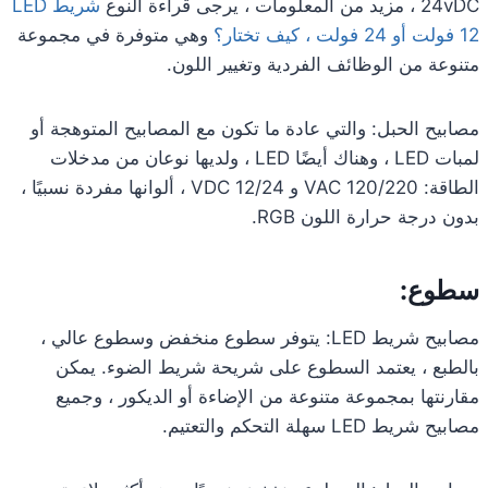
24vDC ، مزيد من المعلومات ، يرجى قراءة النوع
شريط LED
12 فولت أو 24 فولت ، كيف تختار؟
وهي متوفرة في مجموعة
متنوعة من الوظائف الفردية وتغيير اللون.
مصابيح الحبل: والتي عادة ما تكون مع المصابيح المتوهجة أو
لمبات LED ، وهناك أيضًا LED ، ولديها نوعان من مدخلات
الطاقة: 120/220 VAC و 12/24 VDC ، ألوانها مفردة نسبيًا ،
بدون درجة حرارة اللون RGB.
سطوع:
مصابيح شريط LED: يتوفر سطوع منخفض وسطوع عالي ،
بالطبع ، يعتمد السطوع على شريحة شريط الضوء. يمكن
مقارنتها بمجموعة متنوعة من الإضاءة أو الديكور ، وجميع
مصابيح شريط LED سهلة التحكم والتعتيم.