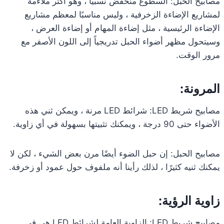
مصابيح الحبل: السطوع منخفض نسبيًا ، وهو أكثر ملاءمة
لمشاريع الإضاءة الزخرفية ، وليس مناسبًا لمعظم مشاريع
الإضاءة الرئيسية ، مثل إضاءة المهام أو إضاءة العرض ،
وسيتحول مظهر أضواء الحبل تدريجياً إلى اللون الأصفر مع
مرور الوقت.
المرونة:
مصابيح شريط LED: شرائط LED مرنة ، ويمكن ثني هذه
الأضواء حتى 90 درجة ، ويمكنك تثبيتها بسهولة في أي زاوية.
مصابيح الحبل: إن حبل الضوء أيضًا مرن بعض الشيء ، لكن لا
يمكنك ثنيه كثيرًا ، لذلك رأينا أنه ملفوف حول عمود أو زخرفة.
زاوية الرؤية:
مصابيح شريط LED: الزاوية العامة لشرائط LED هي في