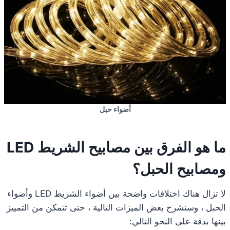
أضواء حبل
ما هو الفرق بين مصابيح الشريط LED
ومصابيح الحبل؟
لا تزال هناك اختلافات واضحة بين أضواء الشريط LED وأضواء
الحبل ، وسنشرح بعض الميزات التالية ، حتى تتمكن من التمييز
بينها بدقة على النحو التالي: