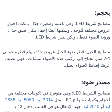
بحجم:
مصابيح شريط LED: وهي ناعمة وصغيرة جدًا ، يمكنك اختيار
عروض مختلفة للوحة ، ويمكنها أيضًا إخفاء مكان ضيق جدًا ،
ورؤية الضوء فقط ، ولكن ليس شريط LED.
مصابيح الحبل: قطر ضوء الحبل عريض جدًا ، يبلغ قطره حوالي
1-2 سم. نحتاج إلى تركيب هذه الأضواء بمشابك ، فهي تضيف
عرضًا إضافيًا لأضواء الحبل.
مصدر ضوء:
مصابيح الشريط LED: وهي متوفرة في تكوينات مختلفة من
أحجام وكميات شرائح LED. مثل
3014 ليد
,
5050 ليد
,
2835
ليد
أو
2010 ليد
، جهد الإدخال هو في الغالب إدخال 12 /