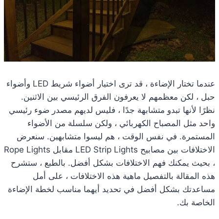
عندما تختار الإضاءة ، قد ترى اختيار أضواء شريط LED وأضواء
حبل ، لكن معظمهم لا يعرفون الفرق الرئيسي بين الاثنين.
نظرًا لأنها تبدو متشابهة جدًا ، فليس لديهم مصدر ضوء رئيسي
واحد مثل المصباح الكهربائي ، ولكن سلسلة من الأضواء
المستمرة. في نفس الوقت ، هم ليسوا متشابهين. سنعرض
الاختلافات بين مصابيح LED Strip Lights مقابل Rope Lights
، بحيث يمكنك فهم الاختلافات بشكل أفضل. بالطبع ، ستشرح
هذه المقالة بالتفصيل ماهية هذه الاختلافات ، على أمل
مساعدتك بشكل أفضل في تحديد أيهما مناسب لخطة الإضاءة
الخاصة بك.