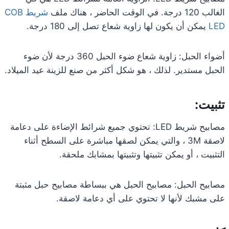
الغالب 120 درجة. في الوقت الحاضر ، هناك ملف
شريط COB
LED
يمكن أن يكون لها زاوية شعاع تصل إلى 180 درجة.
أضواء الحبل: زاوية شعاع ضوء الحبل 360 درجة لأن ضوء
الحبل مستدير. لذلك ، هو شكل أكثر من صنع للزينة عيد الميلاد.
تثبيت:
مصابيح شريط LED: تحتوي جميع شرائط الإضاءة على دعامة
لاصقة 3M ، والتي يمكن لصقها مباشرة على السطح أثناء
التثبيت ، أو يمكن تثبيتها وتثبيتها بمشابك ملحقة.
مصابيح الحبل: مصابيح الحبل هي ببساطة مصابيح حبل مثبتة
على مشبك لأنها لا تحتوي على أي دعامة لاصقة.