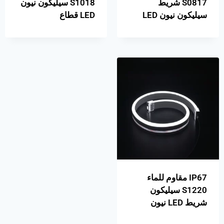
S0817 شريط
S1018 سيليكون نيون
سيليكون نيون LED
LED قطاع
IP67 مقاوم للماء
S1220 سيليكون
شريط LED نيون