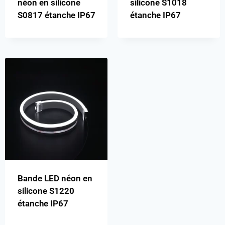
néon en silicone
silicone S1018
S0817 étanche IP67
étanche IP67
Bande LED néon en
silicone S1220
étanche IP67