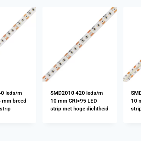
0 leds/m
SMD2010 420 leds/m
SMD
4 mm breed
10 mm CRI>95 LED-
10 
strip
strip met hoge dichtheid
stri