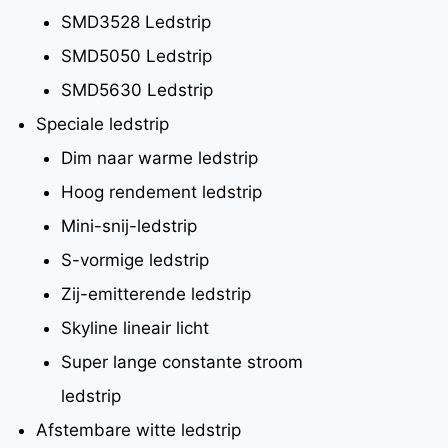
SMD3528 Ledstrip
SMD5050 Ledstrip
SMD5630 Ledstrip
Speciale ledstrip
Dim naar warme ledstrip
Hoog rendement ledstrip
Mini-snij-ledstrip
S-vormige ledstrip
Zij-emitterende ledstrip
Skyline lineair licht
Super lange constante stroom
ledstrip
Afstembare witte ledstrip