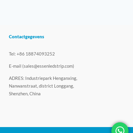
Contactgegevens
Tel: +86 18874093252
E-mail (
sales@essenledstrip.com
)
ADRES: Industriepark Henganxing,
Nanwanstraat, district Longgang,
Shenzhen, China