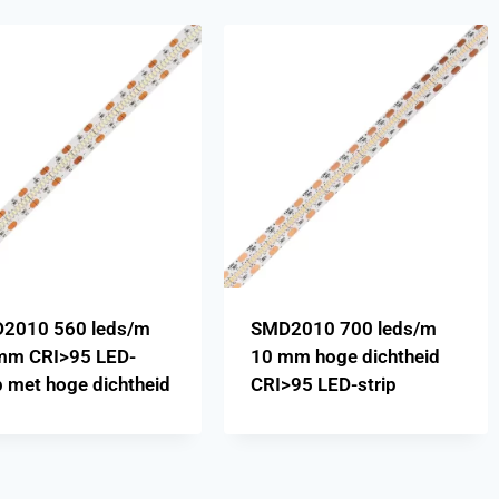
2010 560 leds/m
SMD2010 700 leds/m
mm CRI>95 LED-
10 mm hoge dichtheid
p met hoge dichtheid
CRI>95 LED-strip