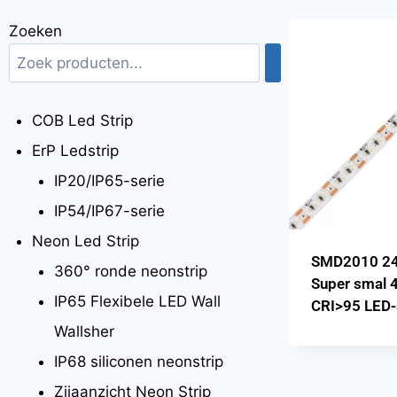
Zoeken
COB Led Strip
ErP Ledstrip
IP20/IP65-serie
IP54/IP67-serie
Neon Led Strip
SMD2010 24
360° ronde neonstrip
Super smal 
IP65 Flexibele LED Wall
CRI>95 LED-
Wallsher
IP68 siliconen neonstrip
Zijaanzicht Neon Strip