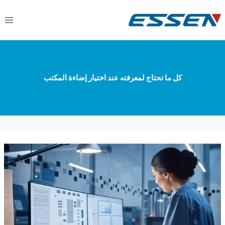
كل ما تحتاج لمعرفته عند اختيار إضاءة المكتب