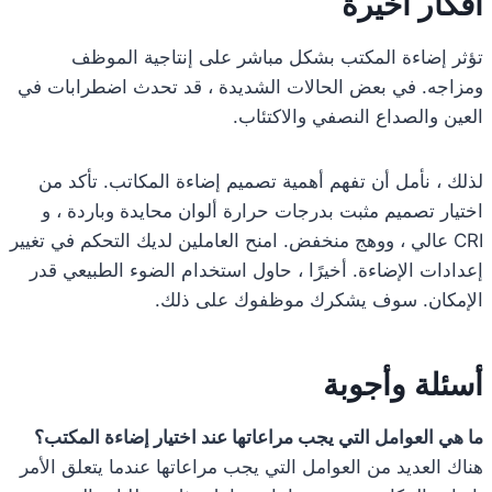
افكار اخيرة
تؤثر إضاءة المكتب بشكل مباشر على إنتاجية الموظف
ومزاجه. في بعض الحالات الشديدة ، قد تحدث اضطرابات في
العين والصداع النصفي والاكتئاب.
لذلك ، نأمل أن تفهم أهمية تصميم إضاءة المكاتب. تأكد من
اختيار تصميم مثبت بدرجات حرارة ألوان محايدة وباردة ، و
CRI عالي ، ووهج منخفض. امنح العاملين لديك التحكم في تغيير
إعدادات الإضاءة. أخيرًا ، حاول استخدام الضوء الطبيعي قدر
الإمكان. سوف يشكرك موظفوك على ذلك.
أسئلة وأجوبة
ما هي العوامل التي يجب مراعاتها عند اختيار إضاءة المكتب؟
هناك العديد من العوامل التي يجب مراعاتها عندما يتعلق الأمر