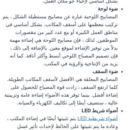
بشكل أساسي لإحياء جو مكان العمل.
ضوء لوحة
المصابيح اللوحية عبارة عن مصابيح مستطيلة الشكل ، يتم
تركيب معظمها على أسقف المكاتب. بشكل أساسي في
مناطق العمل الكبيرة أو مع عدد كبير من مقصورات
الموظفين. لذلك ، فإن مصابيح اللوحة هي إضاءة مهمة
بدلاً من توفير الإضاءة لموقع معين. بالإضافة إلى ذلك ،
فإن تصميم المصباح اللوحي أبسط وأكثر أناقة. كما أنه
يزيد من الإنتاجية والرؤية في المكتب.
ضوء السقف
المصابيح المعلقة هي الأفضل لأسقف المكاتب الطويلة.
كلما ارتفع السقف ، زادت قوة المصباح للحصول على
إضاءة أفضل. بينما توفر هذه الأضواء إضاءة عامة وتزيينية
عالية ، ستضيف أيضًا إلى تكاليف الكهرباء والصيانة.
أضواء شريط LED
أضواء شريطية LED
يتم تثبيتها أيضًا في إضاءة المكتب ،
وعادة ما يتم تثبيتها على الحائط لإحداث تأثير غسل