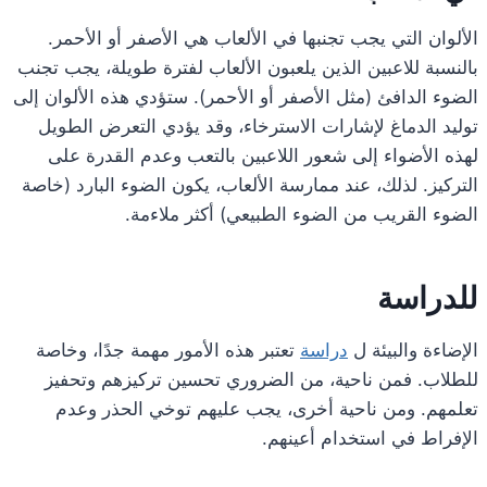
الألوان التي يجب تجنبها في الألعاب هي الأصفر أو الأحمر.
بالنسبة للاعبين الذين يلعبون الألعاب لفترة طويلة، يجب تجنب
الضوء الدافئ (مثل الأصفر أو الأحمر). ستؤدي هذه الألوان إلى
توليد الدماغ لإشارات الاسترخاء، وقد يؤدي التعرض الطويل
لهذه الأضواء إلى شعور اللاعبين بالتعب وعدم القدرة على
التركيز. لذلك، عند ممارسة الألعاب، يكون الضوء البارد (خاصة
الضوء القريب من الضوء الطبيعي) أكثر ملاءمة.
للدراسة
الإضاءة والبيئة ل
دراسة
تعتبر هذه الأمور مهمة جدًا، وخاصة
للطلاب. فمن ناحية، من الضروري تحسين تركيزهم وتحفيز
تعلمهم. ومن ناحية أخرى، يجب عليهم توخي الحذر وعدم
الإفراط في استخدام أعينهم.