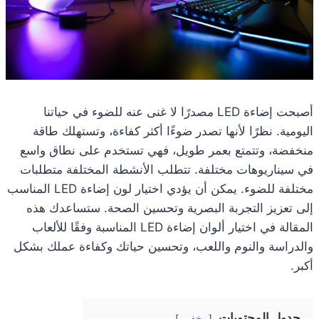
أصبحت إضاءة LED مصدرًا لا غنى عنه للضوء في حياتنا
اليومية. نظرًا لأنها تصدر ضوءًا أكثر كفاءة، وتستهلك طاقة
منخفضة، وتتمتع بعمر طويل، فهي تستخدم على نطاق واسع
في سيناريوهات مختلفة. تتطلب الأنشطة المختلفة متطلبات
مختلفة للضوء. يمكن أن يؤدي اختيار لون إضاءة LED المناسب
إلى تعزيز التجربة البصرية وتحسين الصحة. ستساعدك هذه
المقالة في اختيار ألوان إضاءة LED المناسبة وفقًا للألعاب
والدراسة والنوم واللعب، وتحسين حياتك وكفاءة عملك بشكل
أكبر.
جدول المحتويات
يخفي