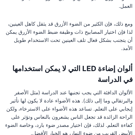
العمل.
ومع ذلك، فإن الكثير من الضوء الأزرق قد يثقل كاهل العينين،
لذا فإن اختيار المصابيح ذات وظيفة ضبط الضوء الأزرق يمكن
أن يتجنب بشكل فعال تلف العينين تحت الاستخدام طويل
الأمد.
ألوان إضاءة LED التي لا يمكن استخدامها
في الدراسة
الألوان الدافئة التي يجب تجنبها عند الدراسة (مثل الأصفر
والبرتقالي وما إلى ذلك). هذه الأضواء عادة لا يكون لها تأثير
إيجابي على التعلم. تساعد هذه الأضواء على الاسترخاء، ولكن
الراحة الزائدة قد تجعل الناس يشعرون بالنعاس وتؤثر على
كفاءة التعلم. لذلك، فإن اختيار مصدر ضوء بارد، وخاصة الضوء
الأبيض القريب من ضوء النهار، هو الخيار الأفضل.