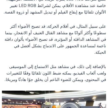
خاصة عند مشاهدة الأفلام، يمكن لشرائط LED RGB تغيير
الألوان تلقائيًا مع إيقاع الفيلم أو تبديل المشهد أو ذروة القصة.
على سبيل المثال، في أفلام الحركة، قد تصبح الأضواء أكثر
سطوعًا وأكثر ألوانًا مع مشاهد القتال العنيف أو الانفجار، بينما
في المشاهد الدافئة أو المؤثرة، قد تصبح الأضواء بألوان دافئة
ناعمة لمساعدة الجمهور على الاندماج بشكل أفضل في
الحبكة.
بالإضافة إلى ذلك، في مشاهد مثل الاستماع إلى الموسيقى
ولعب ألعاب الفيديو، يمكنه ضبط اللون تلقائيًا وفقًا للتغييرات
في المحتوى، ويمكن للضوء الناعم أن يخلق جوًا هادئًا ومريحًا.