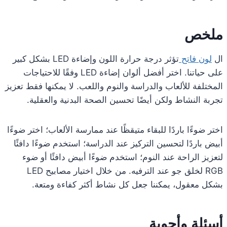
ملخص
ال
لون فاتح
تؤثر درجة حرارة اللون وإضاءة LED بشكل كبير
على حياتنا. اختر أفضل ألوان إضاءة LED وفقًا للاحتياجات
المختلفة للألعاب والدراسة والنوم واللعب. لا يمكنها فقط تعزيز
تجربة النشاط ولكن أيضًا تحسين الصحة البدنية والعقلية.
اختر ضوءًا باردًا للبقاء متيقظًا عند ممارسة الألعاب؛ اختر ضوءًا
أبيض باردًا لتحسين التركيز عند الدراسة؛ استخدم ضوءًا دافئًا
لتعزيز الراحة عند النوم؛ استخدم ضوءًا أبيض دافئًا أو ضوء
RGB لخلق جو عند الترفيه. من خلال اختيار مصابيح LED
بشكل معقول، يمكننا جعل كل نشاط أكثر كفاءة ومتعة.
أسئلة وأجوبة