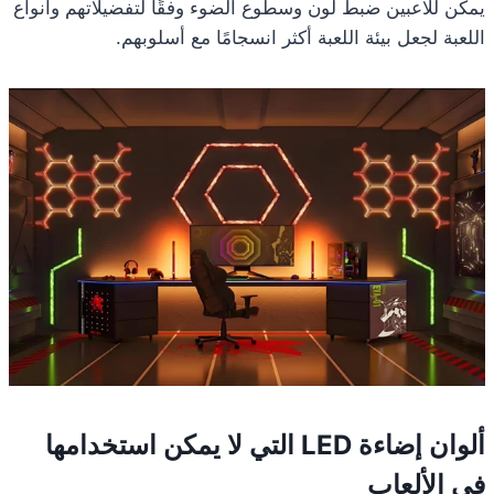
يمكن للاعبين ضبط لون وسطوع الضوء وفقًا لتفضيلاتهم وأنواع
اللعبة لجعل بيئة اللعبة أكثر انسجامًا مع أسلوبهم.
ألوان إضاءة LED التي لا يمكن استخدامها
في الألعاب