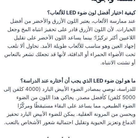
كيفية اختيار أفضل لون ضوء LED للألعاب؟
عند ممارسة الألعاب، يعتبر اللون الأزرق والأخضر من أفضل
الخيارات. لأن اللون الأزرق قادر على تحفيز انتباه المخ وجعل
اللاعبين أكثر تركيزًا؛ بينما يساعد اللون الأخضر على تقليل
إجهاد العين وهو مناسب للألعاب طويلة الأمد. نحاول ألا نلعب
تحت الأضواء الحمراء أو الدافئة، لأنها قد تجعلك تشعر بالنعاس
أو تشتت الانتباه.
ما هو لون ضوء LED الذي يجب أن أختاره عند الدراسة؟
للدراسة، نوصي بمصادر الضوء الأبيض البارد (4000 كلفن إلى
5000 كلفن) كأفضل مصدر. يحاكي هذا اللون من الضوء
الضوء الطبيعي، مما يساعد على البقاء مستيقظًا ومركّزًا
ويحسن من المرونة العقلية. يمكن للضوء الأبيض البارد تحفيز
الدماغ وتعزيز الحيوية وتقليل احتمالية شعور الأشخاص بالتعب.