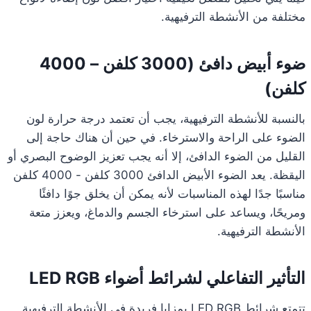
مختلفة من الأنشطة الترفيهية.
ضوء أبيض دافئ (3000 كلفن – 4000
كلفن)
بالنسبة للأنشطة الترفيهية، يجب أن تعتمد درجة حرارة لون
الضوء على الراحة والاسترخاء. في حين أن هناك حاجة إلى
القليل من الضوء الدافئ، إلا أنه يجب تعزيز الوضوح البصري أو
اليقظة. يعد الضوء الأبيض الدافئ 3000 كلفن - 4000 كلفن
مناسبًا جدًا لهذه المناسبات لأنه يمكن أن يخلق جوًا دافئًا
ومريحًا، ويساعد على استرخاء الجسم والدماغ، ويعزز متعة
الأنشطة الترفيهية.
التأثير التفاعلي لشرائط أضواء LED RGB
تتمتع شرائط LED RGB بمزايا فريدة في الأنشطة الترفيهية.