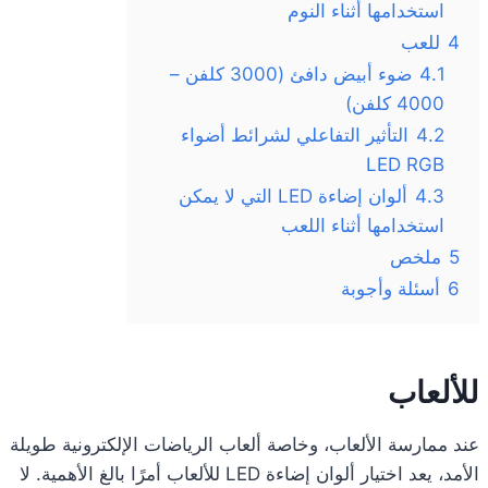
استخدامها أثناء النوم
4
للعب
4.1
ضوء أبيض دافئ (3000 كلفن –
4000 كلفن)
4.2
التأثير التفاعلي لشرائط أضواء
LED RGB
4.3
ألوان إضاءة LED التي لا يمكن
استخدامها أثناء اللعب
5
ملخص
6
أسئلة وأجوبة
للألعاب
عند ممارسة الألعاب، وخاصة ألعاب الرياضات الإلكترونية طويلة
الأمد، يعد اختيار ألوان إضاءة LED للألعاب أمرًا بالغ الأهمية. لا