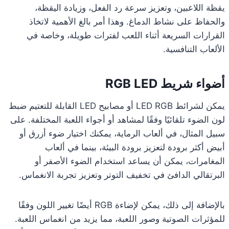
يقظة اللاعبين، وتعزيز سرعة رد الفعل، وزيادة اليقظة،
والحفاظ على نشاط الدماغ. وهذا أمر بالغ الأهمية لاتخاذ
القرارات السريعة أثناء اللعب لفترات طويلة، وخاصة في
الألعاب التنافسية.
أضواء شريط RGB LED
يمكن لشرائط LED RGB أو مصابيح LED القابلة للتعتيم ضبط
لون الضوء تلقائيًا وفقًا لمشاهد أو أجواء اللعبة المختلفة. على
سبيل المثال، في ألعاب الرماية، يمكنك اختيار ضوء أزرق أو
أبيض أكثر برودة لتعزيز برودة البيئة، بينما في ألعاب
المغامرات، يمكن أن يساعد استخدام الضوء الأصفر أو
البرتقالي الدافئ في تخفيف التوتر وتعزيز تجربة الانغماس.
بالإضافة إلى ذلك، يمكن لإضاءة RGB أيضًا تغيير اللون وفقًا
للمؤثرات الصوتية وصور اللعبة، مما يزيد من انغماس اللعبة.