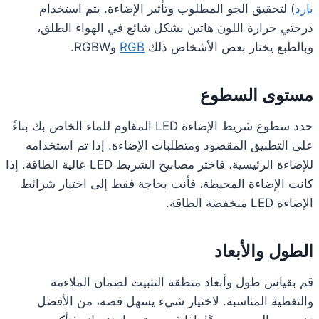
بارد
) لتحقيق الجو المطلوب وتأثير الإضاءة. يتم استخدام
درجتي حرارة اللون هاتين بشكل شائع في الهواء الطلق،
وبالطبع يختار بعض الأشخاص ذلك
RGB
وRGBW.
مستوى السطوع
حدد سطوع شريط الإضاءة LED المقاوم للماء الخاص بك بناءً
على التطبيق المقصود ومتطلبات الإضاءة. إذا تم استخدامه
للإضاءة الرئيسية، فاختر مصابيح الشريط LED عالية الطاقة. إذا
كانت الإضاءة المحيطة، فأنت بحاجة فقط إلى اختيار شرائط
الإضاءة LED منخفضة الطاقة.
الطول والأبعاد
قم بقياس طول وأبعاد منطقة التثبيت لضمان الملاءمة
والتغطية المناسبة. لاختيار شيء يسهل قصه، من الأفضل