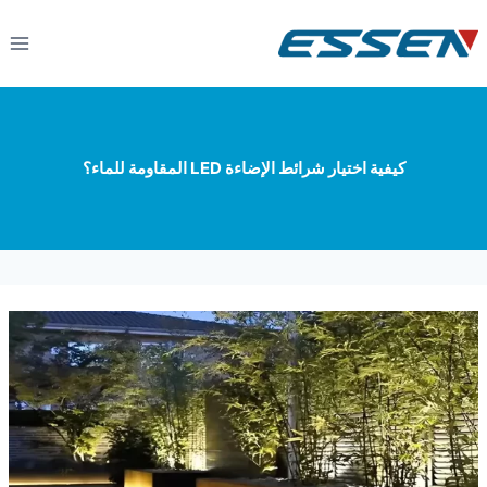
كيفية اختيار شرائط الإضاءة LED المقاومة للماء؟