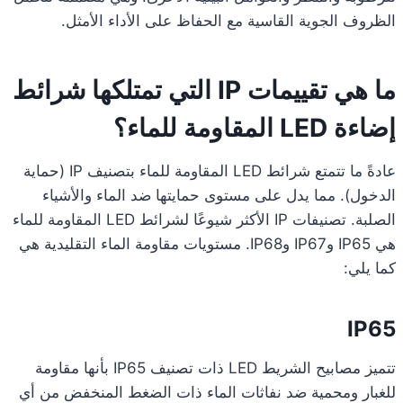
الظروف الجوية القاسية مع الحفاظ على الأداء الأمثل.
ما هي تقييمات IP التي تمتلكها شرائط
إضاءة LED المقاومة للماء؟
عادةً ما تتمتع شرائط LED المقاومة للماء بتصنيف IP (حماية
الدخول). مما يدل على مستوى حمايتها ضد الماء والأشياء
الصلبة. تصنيفات IP الأكثر شيوعًا لشرائط LED المقاومة للماء
هي IP65 وIP67 وIP68. مستويات مقاومة الماء التقليدية هي
كما يلي:
IP65
تتميز مصابيح الشريط LED ذات تصنيف IP65 بأنها مقاومة
للغبار ومحمية ضد نفاثات الماء ذات الضغط المنخفض من أي