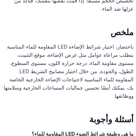
تخصيص الحجم مسبقًا. إذا قمت بقصها بنفسك، فتأكد من
عزلها ضد الماء.
ملخص
باختصار، اختيار شرائط الإضاءة LED المقاومة للماء المناسبة
يتطلب مراعاة عوامل مثل غرض الإضاءة، موقع التثبيت،
مستوى مقاومة الماء، درجة حرارة اللون، مستوى السطوع،
الطول، والجودة. من خلال اختيار مصابيح الشريط LED
المقاومة للماء المناسبة لاحتياجات الإضاءة الخارجية الخاصة
بك، يمكنك أيضًا تحسين جماليات المساحات الخارجية وسلامتها
ووظائفها.
أسئلة وأجوبة
ما هي وظيفة شرائط الضوء LED المقاومة للماء؟