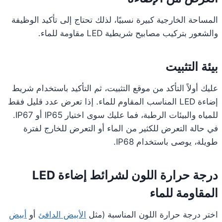
المساحة الخارجية كبيرة نسبيًا، لذلك تحتاج إلى تأكيد الوظيفة
والشعور بتركيب مصابيح شريطية LED مقاومة للماء.
بيئة التثبيت
عليك أولاً التأكد من موقع التثبيت، ثم التأكيد باستخدام شريط
إضاءة LED المناسب المقاوم للماء. إذا تعرض عدد قليل فقط
للمياه والبيئات الرطبة، فما عليك سوى اختيار IP65 أو IP67.
في حالة التعرض للكثير من الماء أو التعرض للخارج لفترة
طويلة، يوصى باستخدام IP68.
درجة حرارة اللون لشرائط إضاءة LED
المقاومة للماء
اختر درجة حرارة اللون المناسبة (مثل
الأبيض الدافئ
أو
أبيض