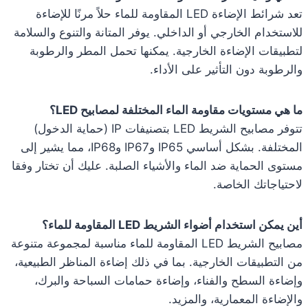
تعد شرائط الإضاءة LED المقاومة للماء حلاً مرنًا للإضاءة
للاستخدام الخارجي أو الداخلي. يوفر المتانة والتنوع والسلامة
لتطبيقات الإضاءة الخارجية. يمكنها تحمل المطر والرطوبة
والرطوبة دون التأثير على الأداء.
ما هي مستويات مقاومة الماء المختلفة لمصابيح LED؟
تتوفر مصابيح الشريط LED بتصنيفات IP (حماية الدخول)
المختلفة. بشكل أساسي IP65 وIP67 وIP68، مما يشير إلى
مستوى الحماية ضد الماء والأشياء الصلبة. عليك أن تختار وفقا
لاحتياجاتك الخاصة.
أين يمكن استخدام أضواء الشريط LED المقاومة للماء؟
مصابيح الشريط LED المقاومة للماء مناسبة لمجموعة متنوعة
من التطبيقات الخارجية. بما في ذلك إضاءة المناظر الطبيعية،
وإضاءة السطح والفناء، وإضاءة حمامات السباحة والبرك،
والإضاءة المعمارية، والمزيد.