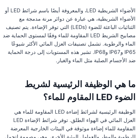
الأضواء الشريطية LED، والمعروفة أيضًا باسم شرائط LED أو
الأضواء الشريطية، هي عبارة عن دوائر مرنة مدمجة مع
الثنائيات الباعثة للضوء (LEDs) التي توفر الإضاءة. يتم تصنيف
مصابيح الشريط LED المقاومة للماء وفقًا لمستوى الحماية ضد
الماء والرطوبة. تشمل تصنيفات العزل المائي الأكثر شيوعًا
IP65 وIP67 وIP68. تشير هذه المستويات إلى درجة الحماية
ضد الأجسام الصلبة مثل الماء والغبار.
ما هي الوظيفة الرئيسية لشريط
الضوء LED المقاوم للماء؟
الوظيفة الرئيسية لشرائط إضاءة LED المقاومة للماء هي
العزل المائي في الهواء الطلق. توفر شرائط الإضاءة LED
المقاومة للماء إضاءة موثوقة في البيئات الخارجية المعرضة
للرطوبة والمطر والعوامل البيئية الأخرى. وهي مصممة لتحمل