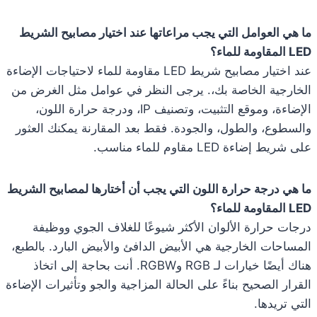
ما هي العوامل التي يجب مراعاتها عند اختيار مصابيح الشريط
LED المقاومة للماء؟
عند اختيار مصابيح شريط LED مقاومة للماء لاحتياجات الإضاءة
الخارجية الخاصة بك،. يرجى النظر في عوامل مثل الغرض من
الإضاءة، وموقع التثبيت، وتصنيف IP، ودرجة حرارة اللون،
والسطوع، والطول، والجودة. فقط بعد المقارنة يمكنك العثور
على شريط إضاءة LED مقاوم للماء مناسب.
ما هي درجة حرارة اللون التي يجب أن أختارها لمصابيح الشريط
LED المقاومة للماء؟
درجات حرارة الألوان الأكثر شيوعًا للغلاف الجوي ووظيفة
المساحات الخارجية هي الأبيض الدافئ والأبيض البارد. بالطبع،
هناك أيضًا خيارات لـ RGB وRGBW. أنت بحاجة إلى اتخاذ
القرار الصحيح بناءً على الحالة المزاجية والجو وتأثيرات الإضاءة
التي تريدها.