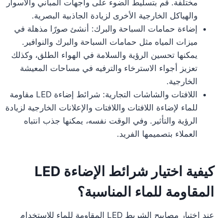
مختلفة. قم بتسليط الضوء على واجهات المباني والأسوار
والهياكل الخارجية الأخرى لزيادة الجاذبية البصرية.
إضاءة حمامات السباحة والبرك: أنشئ صورًا مذهلة في
ميزات المياه مثل حمامات السباحة والبرك والنوافير.
يمكنها تحسين الرؤية والسلامة في الهواء الطلق، وكذلك
تعزيز أجواء الاسترخاء والترفيه في مساحات المعيشة
الخارجية.
اللافتات والشاشات التجارية: شرائط إضاءة LED مقاومة
للماء لإضاءة اللافتات واللافتات والإعلانات الخارجية لزيادة
الرؤية والتأثير. وفي الوقت نفسه، يمكنها جذب انتباه
العملاء بتصميمها الفريد.
كيفية اختيار شرائط الإضاءة LED
المقاومة للماء المناسبة؟
عند اختيار مصابيح الشريط LED المقاومة للماء للاستخدام