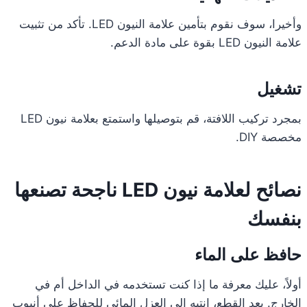
وأخيرا، سوف نقوم بتأمين علامة النيون LED. تأكد من تثبيت
علامة النيون LED بقوة على مادة الدعم.
تشغيل
بمجرد تركيب اللافتة، قم بتوصيلها واستمتع بعلامة نيون LED
مخصصة DIY.
نصائح لعلامة نيون LED ناجحة تصنعها
بنفسك
حافظ على الماء
أولاً، عليك معرفة ما إذا كنت تستخدمه في الداخل أم في
الخارج. بعد القطع، انتبه إلى العزل المائي للحفاظ على أنبوب