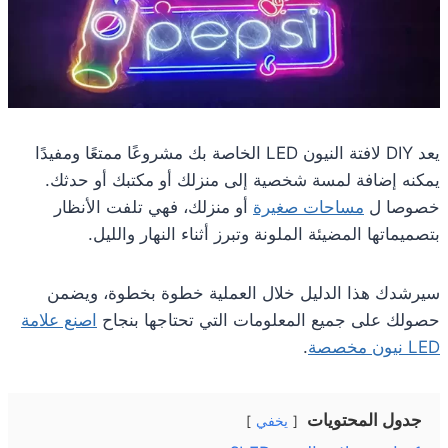
يعد DIY لافتة النيون LED الخاصة بك مشروعًا ممتعًا ومفيدًا
يمكنه إضافة لمسة شخصية إلى منزلك أو مكتبك أو حدثك.
خصوصا ل
مساحات صغيرة
أو منزلك، فهي تلفت الأنظار
بتصميماتها المضيئة الملونة وتبرز أثناء النهار والليل.
سيرشدك هذا الدليل خلال العملية خطوة بخطوة، ويضمن
حصولك على جميع المعلومات التي تحتاجها بنجاح
اصنع علامة
LED نيون مخصصة
.
جدول المحتويات
يخفي