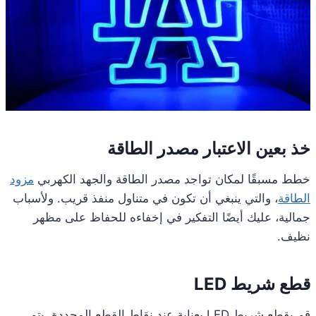
خذ بعين الاعتبار مصدر الطاقة
خطط مسبقًا لمكان تواجد مصدر الطاقة والجهد الكهربي
مزود
الطاقة
، والتي ينبغي أن تكون في متناول منفذ قريب. ولأسباب
جمالية، عليك أيضًا التفكير في إخفاءه للحفاظ على مظهر
نظيف.
قطع شريط LED
قم بقطع شريط LED بعناية عند نقاط القطع المحددة. يتم