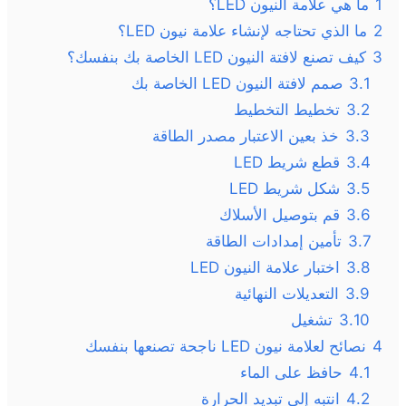
1
ما هي علامة النيون LED؟
2
ما الذي تحتاجه لإنشاء علامة نيون LED؟
3
كيف تصنع لافتة النيون LED الخاصة بك بنفسك؟
3.1
صمم لافتة النيون LED الخاصة بك
3.2
تخطيط التخطيط
3.3
خذ بعين الاعتبار مصدر الطاقة
3.4
قطع شريط LED
3.5
شكل شريط LED
3.6
قم بتوصيل الأسلاك
3.7
تأمين إمدادات الطاقة
3.8
اختبار علامة النيون LED
3.9
التعديلات النهائية
3.10
تشغيل
4
نصائح لعلامة نيون LED ناجحة تصنعها بنفسك
4.1
حافظ على الماء
4.2
انتبه إلى تبديد الحرارة