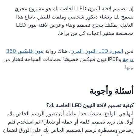
إن تصميم لافتة النيون LED الخاصة بك هو مشروع مجزي
يسمح لك بإنشاء ديكور شخصي وملفت للنظر. باتباع هذا
الدليل، يمكنك بنجاح تصميم وبناء وعرض لافتة نيون LED
مخصصة ستثير إعجاب كل من يراها.
نحن
المورد LED النيون المرن
، هناك رواية
نيون فليكس 360
درجة
وIP68 نيون فليكس خصيصًا لحمامات السباحة لتختار من
بينها.
أسئلة وأجوبة
كيفية تصميم لافتة النيون LED الخاصة بك؟
انها في الواقع بسيطة جدا. عليك أن تصور الرسم الخاص بك
أولا. هل تريد تصميم كلمة أو جملة أو شعار؟ ثم استخدم قلم
رصاص ومسطرة لرسم التصميم الخاص بك على الورق لضمان