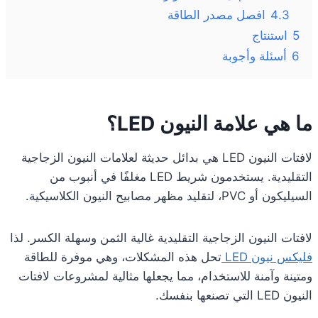
4.3
افصل مصدر الطاقة
5
استنتاج
6
أسئلة وأجوبة
ما هي علامة النيون LED؟
لافتات النيون LED هي بدائل حديثة لعلامات النيون الزجاجية
التقليدية. يستخدمون شريط LED مغلفًا في أنبوب من
السيليكون أو PVC، لتقليد مظهر مصابيح النيون الكلاسيكية.
لافتات النيون الزجاجية التقليدية غالية الثمن وسهلة الكسر. لذا
فليكس نيون LED
تحل هذه المشكلات، وهي موفرة للطاقة
ومتينة وآمنة للاستخدام، مما يجعلها مثالية لمشروعات لافتات
النيون LED التي تصنعها بنفسك.