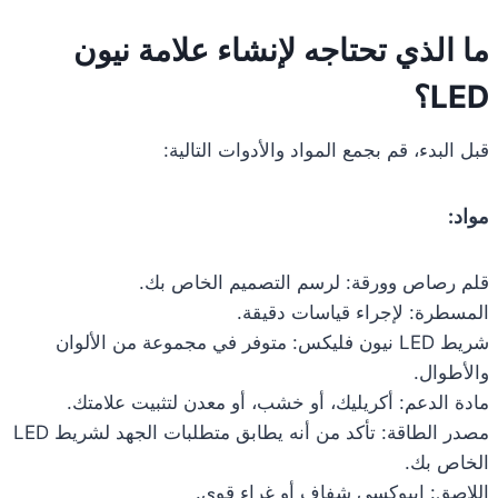
ما الذي تحتاجه لإنشاء علامة نيون
LED؟
قبل البدء، قم بجمع المواد والأدوات التالية:
مواد:
قلم رصاص وورقة: لرسم التصميم الخاص بك.
المسطرة: لإجراء قياسات دقيقة.
شريط LED نيون فليكس: متوفر في مجموعة من الألوان
والأطوال.
مادة الدعم: أكريليك، أو خشب، أو معدن لتثبيت علامتك.
مصدر الطاقة: تأكد من أنه يطابق متطلبات الجهد لشريط LED
الخاص بك.
اللاصق: إيبوكسي شفاف أو غراء قوي.