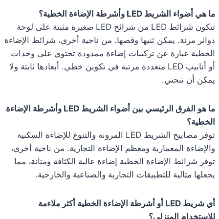
ما هي أضواء الشريط LED وأشرطة الإضاءة الخطية؟
تتكون شرائط LED من شرائح LED صغيرة مثبتة على لوحة
دوائر مرنة. يمكن ثنيها وقصها. من ناحية أخرى، شرائط الإضاءة
الخطية عبارة عن تركيبات إضاءة ممدودة تحتوي على وحدات
أو أنابيب LED متعددة مرتبة في تكوين خطي. أبعادها ثابتة ولا
يمكن أن تنحني.
ما هو الفرق الرئيسي بين أضواء الشريط LED وأشرطة الإضاءة
الخطية؟
توفر مصابيح الشريط LED المرونة والتنوع للإضاءة السكنية
والإضاءة المعمارية ومعظم الإضاءة التجارية. من ناحية أخرى،
توفر شرائط الإضاءة الخطية إضاءة عالية الكثافة ومتانة، مما
يجعلها مثالية للتطبيقات التجارية والصناعية والخارجية.
أي شريط LED أو أشرطة الإضاءة الخطية أكثر ملاءمة
للاستخدام المنزلي؟