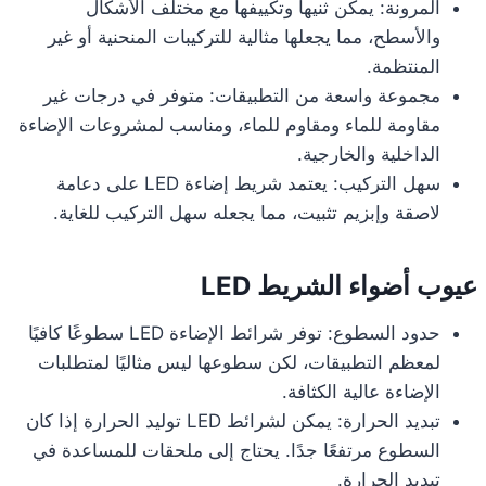
المرونة: يمكن ثنيها وتكييفها مع مختلف الأشكال
والأسطح، مما يجعلها مثالية للتركيبات المنحنية أو غير
المنتظمة.
مجموعة واسعة من التطبيقات: متوفر في درجات غير
مقاومة للماء ومقاوم للماء، ومناسب لمشروعات الإضاءة
الداخلية والخارجية.
سهل التركيب: يعتمد شريط إضاءة LED على دعامة
لاصقة وإبزيم تثبيت، مما يجعله سهل التركيب للغاية.
عيوب أضواء الشريط LED
حدود السطوع: توفر شرائط الإضاءة LED سطوعًا كافيًا
لمعظم التطبيقات، لكن سطوعها ليس مثاليًا لمتطلبات
الإضاءة عالية الكثافة.
تبديد الحرارة: يمكن لشرائط LED توليد الحرارة إذا كان
السطوع مرتفعًا جدًا. يحتاج إلى ملحقات للمساعدة في
تبديد الحرارة.