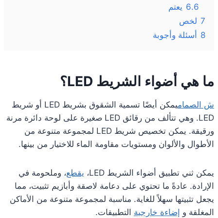
6.6
يعتم
7
لخص
8
أسئلة وأجوبة
ما هي أضواء الشريط LED؟
ش الصمام
يمكن أيضًا تسمية الشقوق بشريط LED أو شريط
LED. وهي تتألف من رقائق LED صغيرة على لوحة دائرة مرنة
ورقيقة. يمكن تخصيص شريط LED لمجموعة متنوعة من
الأطوال والألوان ومستويات مقاومة الماء للاختيار من بينها.
يمكن ثني تطبيق أضواء الشريط LED،
يقطع
، وملحومة في
الإرادة. عادةً ما تحتوي على دعامة لاصقة وأبازيم تثبيت، مما
يجعل تثبيتها سهلاً للغاية. مناسبة لمجموعة متنوعة من الأماكن
المغلقة و
إضاءة خارجية
التطبيقات.