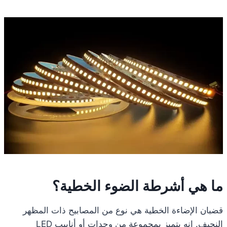
ما هي أشرطة الضوء الخطية؟
قضبان الإضاءة الخطية هي نوع من المصابيح ذات المظهر
النحيف. إنه يتميز بمجموعة من وحدات أو أنابيب LED