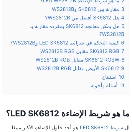
2
ما هو شريط الإضاءة LED WS2812B؟
3
مقارنة بين SK6812 وWS2812B
4
هل SK6812 أفضل من WS2812B؟
5
هل يمكن معالجة SK6812 بمفرده مقارنة بـ
WS2812B؟
6
كيفية التحكم في شرائط LED SK6812 وWS2812B؟
7
SK6812 RGB مقابل WS2812B RGB
8
SK6812 RGBW مقابل WS2812B RGB
9
SK6812 الأبيض مقابل WS2812B RGB
10
استنتاج
11
أسئلة وأجوبة
ما هو شريط الإضاءة LED SK6812؟
ال
شريط LED SK6812
هو أحد حلول الإضاءة الأكثر مبيعًا