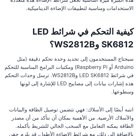
هذه الميزة ميزة أساسية تجعل شرائط الإضاءة هذه متعددة
الاستخدامات ومناسبة لتطبيقات الإضاءة الديناميكية.
كيفية التحكم في شرائط LED
SK6812 وWS2812B؟
سيحتاج المستخدمون إلى تحديد وحدة تحكم دقيقة (مثل
Arduino أو Raspberry Pi) ومكتبات البرامج المناسبة للتحكم
في شرائط LED SK6812 وWS2812B. ترسل وحدات التحكم
هذه إشارات بيانات إلى مصابيح LED للإشارة إلى لونها
وسطوعها.
انتبه أيضًا إلى الأسلاك: فهي تتضمن توصيل الطاقة والبيانات
والأسلاك الأرضية. من الأهمية بمكان أن نتأكد من أن مصدر
الطاقة يمكنه التعامل مع السحب الحالي للشريط بأكمله.
بالإضافة إلى ذلك، مع شرائط الإضاءة الأطول، قد يلزم حقن