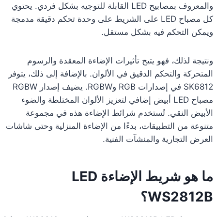
والمعروف بمصابيح LED القابلة للتوجيه بشكل فردي. يحتوي
كل مصباح LED على الشريط على وحدة تحكم دقيقة مدمجة
ويمكن التحكم فيه بشكل مستقل.
ونتيجة لذلك، فهو يتيح تأثيرات الإضاءة المعقدة والرسوم
المتحركة والتحكم الدقيق في الألوان. بالإضافة إلى ذلك، يتوفر
SK6812 في إصدارات RGB وRGBW. يضيف إصدار RGBW
مصباح LED أبيض إضافي لتعزيز الألوان المختلطة والضوء
الأبيض النقي. تُستخدم شرائط الإضاءة هذه في مجموعة
متنوعة من التطبيقات، بدءًا من الإضاءة المنزلية وحتى شاشات
العرض التجارية والمنشآت الفنية.
ما هو شريط الإضاءة LED
WS2812B؟