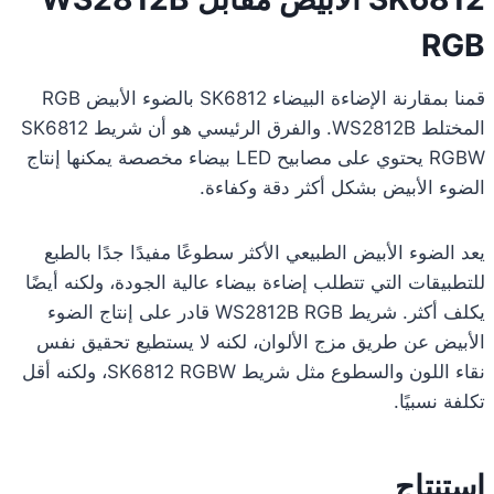
RGB
قمنا بمقارنة الإضاءة البيضاء SK6812 بالضوء الأبيض RGB
المختلط WS2812B. والفرق الرئيسي هو أن شريط SK6812
RGBW يحتوي على مصابيح LED بيضاء مخصصة يمكنها إنتاج
الضوء الأبيض بشكل أكثر دقة وكفاءة.
يعد الضوء الأبيض الطبيعي الأكثر سطوعًا مفيدًا جدًا بالطبع
للتطبيقات التي تتطلب إضاءة بيضاء عالية الجودة، ولكنه أيضًا
يكلف أكثر. شريط WS2812B RGB قادر على إنتاج الضوء
الأبيض عن طريق مزج الألوان، لكنه لا يستطيع تحقيق نفس
نقاء اللون والسطوع مثل شريط SK6812 RGBW، ولكنه أقل
تكلفة نسبيًا.
استنتاج