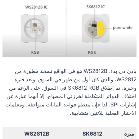
بادئ ذي بدء، WS2812B هو في الواقع نسخة مطورة من
WS2812، والذي كان أول من ظهر في السوق. وبعد فترة
وجيزة، تم إطلاق SK6812 RGB في السوق. على الرغم من
اختلاف الدوائر المتكاملة لخرزتي المصباح، إلا أنهما عبارة عن
إشارات SPI، لذا فإن معظم قواعد البيانات متوافقة، ومعلمات
الاختبار الفعلية للاثنين متشابهة.
ميزة
SK6812
WS2812B