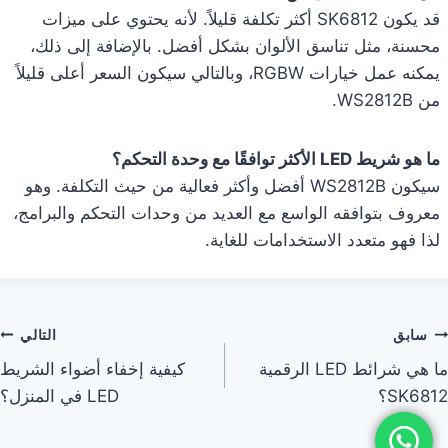
قد يكون SK6812 أكثر تكلفة قليلاً. لأنه يحتوي على ميزات
محسنة، مثل تناسق الألوان بشكل أفضل. بالإضافة إلى ذلك،
يمكنه عمل خيارات RGBW، وبالتالي سيكون السعر أعلى قليلاً
من WS2812B.
ما هو شريط LED الأكثر توافقًا مع وحدة التحكم؟
سيكون WS2812B أفضل وأكثر فعالية من حيث التكلفة. وهو
معروف بتوافقه الواسع مع العديد من وحدات التحكم والبرامج،
لذا فهو متعدد الاستخدامات للغاية.
سابق
التالي
ما هي شرائط LED الرقمية
كيفية إخفاء أضواء الشريط
SK6812؟
LED في المنزل؟