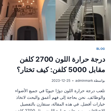
BLOG
درجة حرارة اللون 2700 كلفن
مقابل 5000 كلفن: كيف تختار؟
بواسطة
adminmark
2023-12-25
تلعب درجة حرارة اللون دورًا حيويًا في جميع الأضواء
والوظائف. نحن بحاجة إلى فهم أعمق والبحث لاتخاذ
خيارات أفضل. في هذه المقالة، سنقارن بالتفصيل
الاختلافات بين درجات حرارة اللون، مثل 2700 كلفن