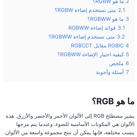
2
ما هو RGBW؟
2.1
متى تستخدم إضاءة RGBW؟
3
ما هو RGBWW؟
3.1
فوائد إضاءة RGBWW
3.2
متى تستخدم إضاءة RGBWW؟
4
RGBIC مقابل RGBCCT
5
كيفية اختيار الإضاءة RGBWW؟
6
ملخص
7
أسئلة وأجوبة
ما هو RGB؟
يشير مصطلح RGB إلى الألوان الأحمر والأخضر والأزرق. هذه
الألوان هي المكونات الأساسية للضوء، وعندما يتم مزجها
بنسب مختلفة، فإنها يمكن أن تنتج مجموعة واسعة من الألوان.