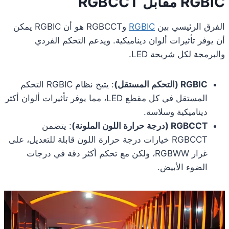
RGBIC مقابل RGBCCT
الفرق الرئيسي بين
RGBIC
وRGBCCT هو أن RGBIC يمكن
أن يوفر تأثيرات ألوان ديناميكية. ويدعم التحكم الفردي
والبرمجة لكل شريحة LED.
RGBIC (التحكم المستقل)
: يتيح نظام RGBIC التحكم
المستقل في كل مقطع LED، مما يوفر تأثيرات ألوان أكثر
ديناميكية وسلاسة.
RGBCCT (درجة حرارة اللون الملونة)
: يتضمن
RGBCCT خيارات درجة حرارة اللون قابلة للتعديل، على
غرار RGBWW، ولكن مع تحكم أكثر دقة في درجات
الضوء الأبيض.