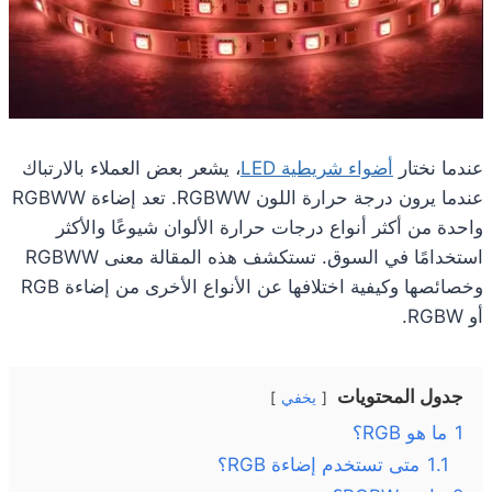
عندما نختار
أضواء شريطية LED
، يشعر بعض العملاء بالارتباك
عندما يرون درجة حرارة اللون RGBWW. تعد إضاءة RGBWW
واحدة من أكثر أنواع درجات حرارة الألوان شيوعًا والأكثر
استخدامًا في السوق. تستكشف هذه المقالة معنى RGBWW
وخصائصها وكيفية اختلافها عن الأنواع الأخرى من إضاءة RGB
أو RGBW.
جدول المحتويات
يخفي
1
ما هو RGB؟
1.1
متى تستخدم إضاءة RGB؟