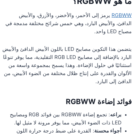
ما هو RGBWW؟
RGBWW
يرمز إلى الأحمر، والأخضر، والأزرق، والأبيض
الدافئ، والأبيض البارد، وهي خمس شرائح مختلفة مدمجة في
مصباح LED واحد.
يتضمن هذا التكوين مصابيح LED باللون الأبيض الدافئ والأبيض
البارد بالإضافة إلى مصابيح RGB LED التقليدية، مما يوفر تنوعًا
استثنائيًا في حلول الإضاءة. وهذا يسمح بمجموعة واسعة من
الألوان والقدرة على إنتاج ظلال مختلفة من الضوء الأبيض، من
الدافئ إلى البارد.
فوائد إضاءة RGBWW
براعه
: تجمع إضاءة RGBWW بين فوائد RGB ومصابيح
LED ذات الضوء الأبيض، مما يوفر مرونة لا مثيل لها.
أجواء محسنة
: القدرة على ضبط درجة حرارة اللون