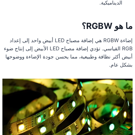
الديناميكية.
ما هو RGBW؟
إضاءة RGBW هي إضافة مصباح LED أبيض واحد إلى إعداد
RGB القياسي. تؤدي إضافة مصباح LED الأبيض إلى إنتاج ضوء
أبيض أكثر نظافة وطبيعية، مما يحسن جودة الإضاءة ووضوحها
بشكل عام.