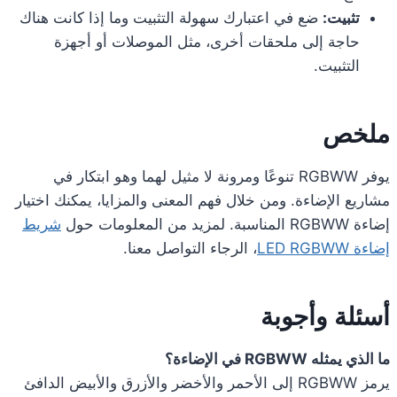
تثبيت:
ضع في اعتبارك سهولة التثبيت وما إذا كانت هناك
حاجة إلى ملحقات أخرى، مثل الموصلات أو أجهزة
التثبيت.
ملخص
يوفر RGBWW تنوعًا ومرونة لا مثيل لهما وهو ابتكار في
مشاريع الإضاءة. ومن خلال فهم المعنى والمزايا، يمكنك اختيار
إضاءة RGBWW المناسبة. لمزيد من المعلومات حول
شريط
إضاءة LED RGBWW
، الرجاء التواصل معنا.
أسئلة وأجوبة
ما الذي يمثله RGBWW في الإضاءة؟
يرمز RGBWW إلى الأحمر والأخضر والأزرق والأبيض الدافئ