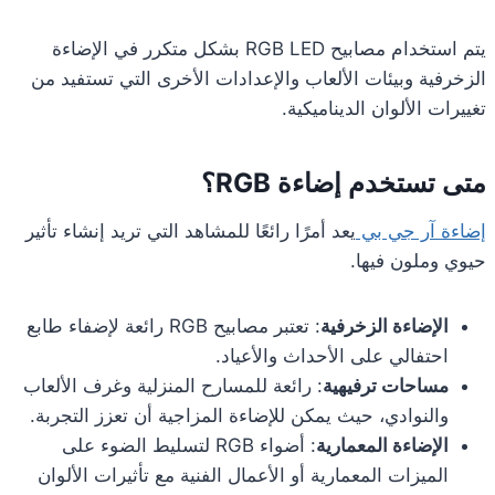
يتم استخدام مصابيح RGB LED بشكل متكرر في الإضاءة
الزخرفية وبيئات الألعاب والإعدادات الأخرى التي تستفيد من
تغييرات الألوان الديناميكية.
متى تستخدم إضاءة RGB؟
إضاءة آر جي بي
يعد أمرًا رائعًا للمشاهد التي تريد إنشاء تأثير
حيوي وملون فيها.
الإضاءة الزخرفية
: تعتبر مصابيح RGB رائعة لإضفاء طابع
احتفالي على الأحداث والأعياد.
مساحات ترفيهية
: رائعة للمسارح المنزلية وغرف الألعاب
والنوادي، حيث يمكن للإضاءة المزاجية أن تعزز التجربة.
الإضاءة المعمارية
: أضواء RGB لتسليط الضوء على
الميزات المعمارية أو الأعمال الفنية مع تأثيرات الألوان