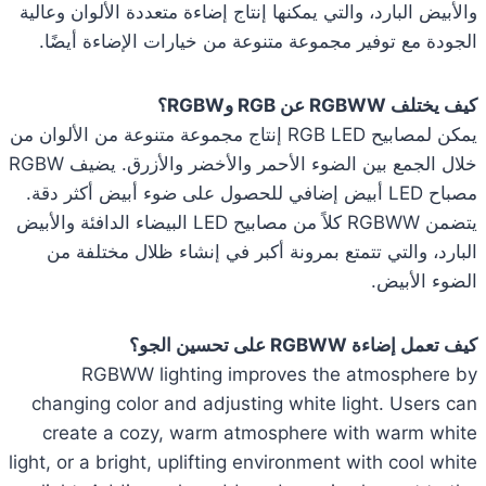
والأبيض البارد، والتي يمكنها إنتاج إضاءة متعددة الألوان وعالية
الجودة مع توفير مجموعة متنوعة من خيارات الإضاءة أيضًا.
كيف يختلف RGBWW عن RGB وRGBW؟
يمكن لمصابيح RGB LED إنتاج مجموعة متنوعة من الألوان من
خلال الجمع بين الضوء الأحمر والأخضر والأزرق. يضيف RGBW
مصباح LED أبيض إضافي للحصول على ضوء أبيض أكثر دقة.
يتضمن RGBWW كلاً من مصابيح LED البيضاء الدافئة والأبيض
البارد، والتي تتمتع بمرونة أكبر في إنشاء ظلال مختلفة من
الضوء الأبيض.
كيف تعمل إضاءة RGBWW على تحسين الجو؟
RGBWW lighting improves the atmosphere by
changing color and adjusting white light. Users can
create a cozy, warm atmosphere with warm white
light, or a bright, uplifting environment with cool white