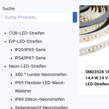
Suche
COB-LED-Streifen
ErP-LED-Streifen
IP20/IP65-Serie
IP54/IP67-Serie
Neon-LED-Streifen
SMD3528 18
360 ° runder Neonstreifen
14,4 W 24 V
IP65 Flexibler LED-Wand-
LED-Streifen
Wallsher
IP68 Silikon-Neonstreifen
Seitenansicht Neonstreifen