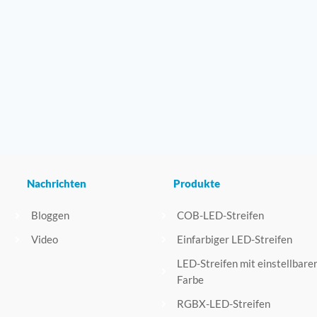
Nachrichten
Produkte
Bloggen
COB-LED-Streifen
Video
Einfarbiger LED-Streifen
LED-Streifen mit einstellbare
Farbe
RGBX-LED-Streifen