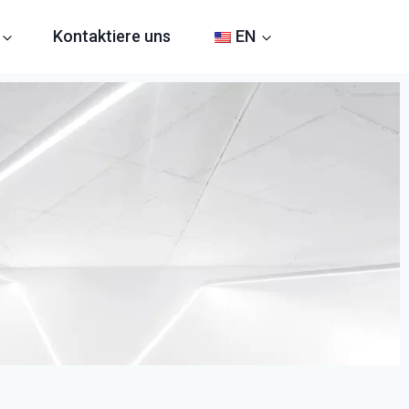
Kontaktiere uns
EN