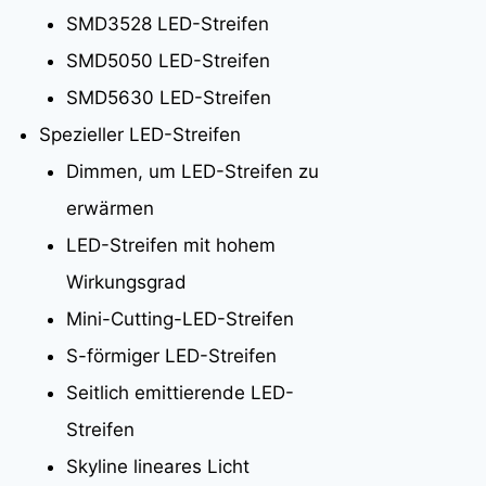
SMD3528 LED-Streifen
SMD5050 LED-Streifen
SMD5630 LED-Streifen
Spezieller LED-Streifen
Dimmen, um LED-Streifen zu
erwärmen
LED-Streifen mit hohem
Wirkungsgrad
Mini-Cutting-LED-Streifen
S-förmiger LED-Streifen
Seitlich emittierende LED-
Streifen
Skyline lineares Licht