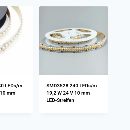
0 LEDs/m
SMD3528 240 LEDs/m
 10 mm
19,2 W 24 V 10 mm
LED-Streifen