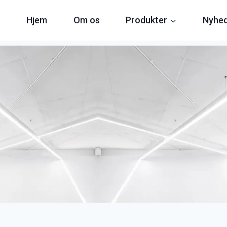
Hjem
Om os
Produkter
Nyhe