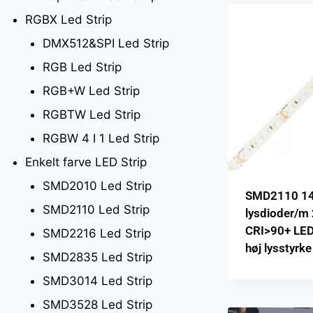
RGBX Led Strip
DMX512&SPI Led Strip
RGB Led Strip
RGB+W Led Strip
RGBTW Led Strip
RGBW 4 I 1 Led Strip
Enkelt farve LED Strip
SMD2010 Led Strip
SMD2110 1
SMD2110 Led Strip
lysdioder/m
CRI>90+ LED
SMD2216 Led Strip
høj lysstyrke
SMD2835 Led Strip
SMD3014 Led Strip
SMD3528 Led Strip