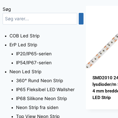
Søg
COB Led Strip
ErP Led Strip
IP20/IP65-serien
IP54/IP67-serien
Neon Led Strip
SMD2010 2
360° Rund Neon Strip
lysdioder/m
IP65 Fleksibel LED Wallsher
4 mm bredd
LED Strip
IP68 Silikone Neon Strip
Neon Strip fra siden
Top View Neon Strip