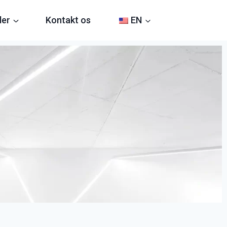
der
Kontakt os
EN