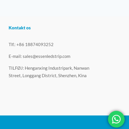
Kontakt os
Tlf.: +86 18874093252
E-mail:
sales@essenledstrip.com
TILFØJ: Henganxing Industripark, Nanwan
Street, Longgang District, Shenzhen, Kina