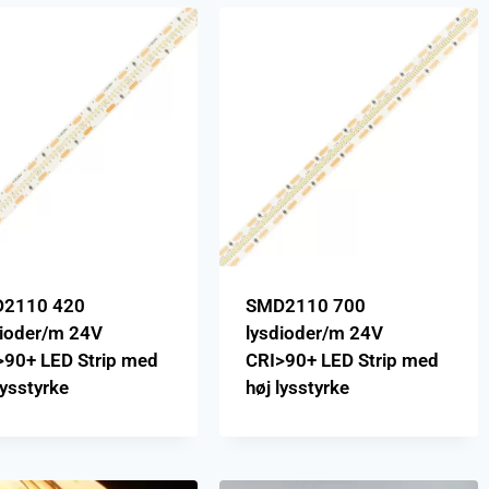
2110 420
SMD2110 700
dioder/m 24V
lysdioder/m 24V
>90+ LED Strip med
CRI>90+ LED Strip med
lysstyrke
høj lysstyrke