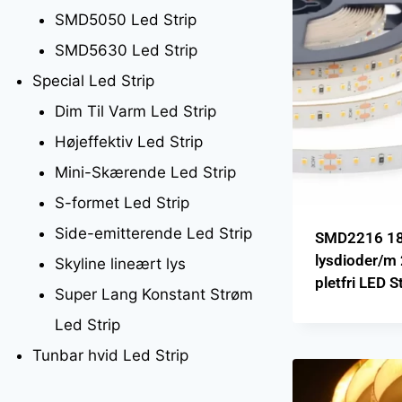
SMD5050 Led Strip
SMD5630 Led Strip
Special Led Strip
Dim Til Varm Led Strip
Højeffektiv Led Strip
Mini-Skærende Led Strip
S-formet Led Strip
Side-emitterende Led Strip
SMD2216 1
lysdioder/
Skyline lineært lys
pletfri LED S
Super Lang Konstant Strøm
Led Strip
Tunbar hvid Led Strip