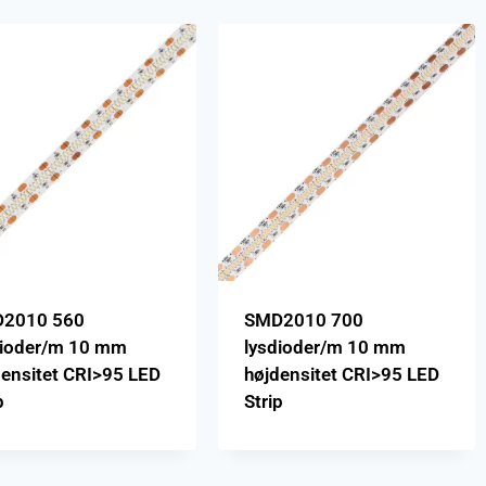
2010 560
SMD2010 700
dioder/m 10 mm
lysdioder/m 10 mm
densitet CRI>95 LED
højdensitet CRI>95 LED
p
Strip