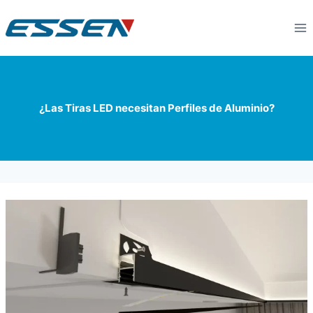
¿Las Tiras LED necesitan Perfiles de Aluminio?