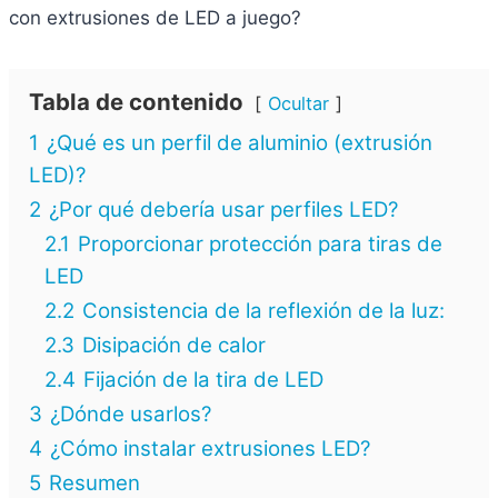
con extrusiones de LED a juego?
Tabla de contenido
Ocultar
1
¿Qué es un perfil de aluminio (extrusión
LED)?
2
¿Por qué debería usar perfiles LED?
2.1
Proporcionar protección para tiras de
LED
2.2
Consistencia de la reflexión de la luz:
2.3
Disipación de calor
2.4
Fijación de la tira de LED
3
¿Dónde usarlos?
4
¿Cómo instalar extrusiones LED?
5
Resumen