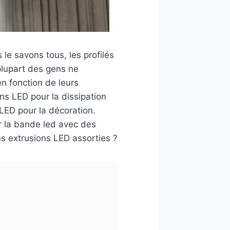
e savons tous, les profilés
plupart des gens ne
en fonction de leurs
ns LED pour la dissipation
LED pour la décoration.
er la bande led avec des
es extrusions LED assorties ?