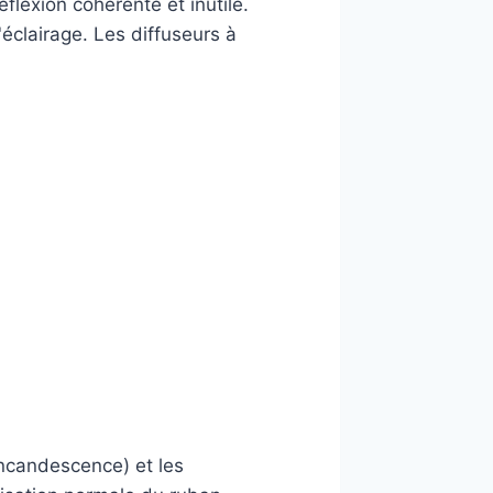
flexion cohérente et inutile.
éclairage. Les diffuseurs à
incandescence) et les