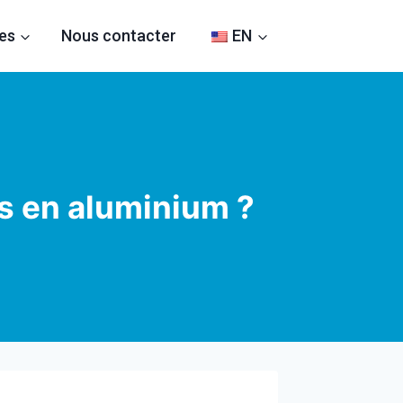
es
Nous contacter
EN
és en aluminium ?