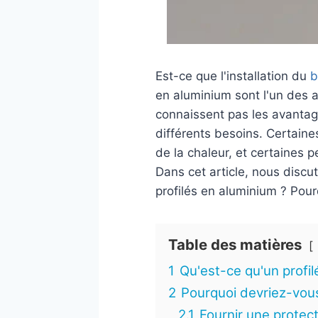
Est-ce que l'installation du
b
en aluminium sont l'un des a
connaissent pas les avantage
différents besoins. Certain
de la chaleur, et certaines 
Dans cet article, nous discu
profilés en aluminium ? Pour
Table des matières
1
Qu'est-ce qu'un profil
2
Pourquoi devriez-vous 
2.1
Fournir une protec