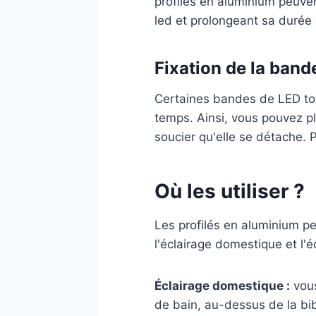
profilés en aluminium peuven
led et prolongeant sa durée 
Fixation de la band
Certaines bandes de LED tom
temps. Ainsi, vous pouvez p
soucier qu'elle se détache.
Où les utiliser ?
Les profilés en aluminium peu
l'éclairage domestique et l'
Éclairage domestique :
vous
de bain, au-dessus de la bibl