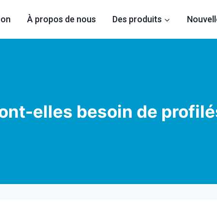
son
À propos de nous
Des produits
Nouvell
nt-elles besoin de profil