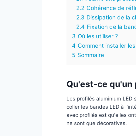
2.2
Cohérence de réfle
2.3
Dissipation de la c
2.4
Fixation de la ba
3
Où les utiliser ?
4
Comment installer les
5
Sommaire
Qu'est-ce qu'un 
Les profilés aluminium LED 
coller les bandes LED à l'in
avec profilés est qu'elles on
ne sont que décoratives.