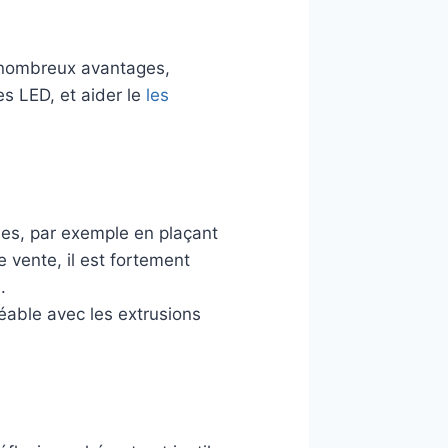
e nombreux avantages,
s LED, et aider le
les
hées, par exemple en plaçant
 vente, il est fortement
.
éable avec les extrusions