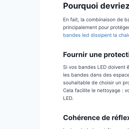
Pourquoi devriez
En fait, la combinaison de 
principalement pour protége
bandes led dissipent la chal
Fournir une protec
Si vos bandes LED doivent êt
les bandes dans des espaces
souhaitable de choisir un pr
Cela facilite le nettoyage :
LED.
Cohérence de réflex