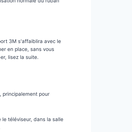
ilisation normale du ruban
rt 3M s'affaiblira avec le
her en place, sans vous
 lisez la suite.
r, principalement pour
le téléviseur, dans la salle
.