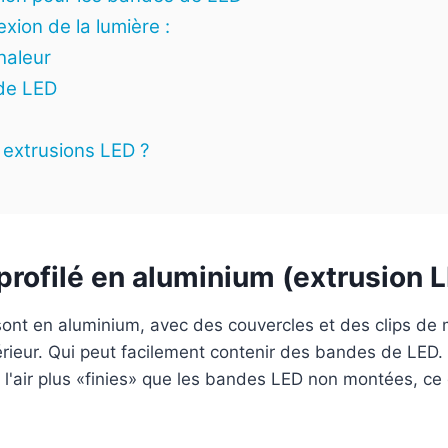
xion de la lumière :
haleur
nde LED
 extrusions LED ?
profilé en aluminium (extrusion L
sont en aluminium, avec des couvercles et des clips de
térieur. Qui peut facilement contenir des bandes de LED.
t l'air plus «finies» que les bandes LED non montées, ce 