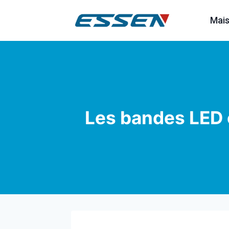
Mai
Les bandes LED o