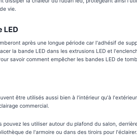
t dissiper la chaleur du ruban led, protégeant ainsi l'ut
de vie.
e LED
beront après une longue période car l'adhésif de suppo
lacer la bande LED dans les extrusions LED et l'enclenc
 Pour savoir comment empêcher les bandes LED de tomber,
vent être utilisés aussi bien à l'intérieur qu'à l'extérieu
éclairage commercial.
 pouvez les utiliser autour du plafond du salon, derrière 
iothèque de l'armoire ou dans des tiroirs pour l'éclairer