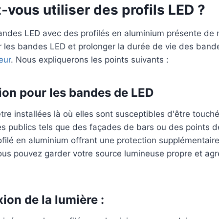
-vous utiliser des profils LED ?
bandes LED avec des profilés en aluminium présente d
r les bandes LED et prolonger la durée de vie des bande
eur
. Nous expliquerons les points suivants :
tion pour les bandes de LED
re installées là où elles sont susceptibles d'être touc
 publics tels que des façades de bars ou des points de
ofilé en aluminium offrant une protection supplémentaire
 vous pouvez garder votre source lumineuse propre et agr
ion de la lumière :