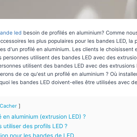
ande led
besoin de profilés en aluminium? Comme nous l
ccessoires les plus populaires pour les bandes LED, la 
s d'un profilé en aluminium. Les clients le choisissent 
es personnes utilisent des bandes LED avec des extrusio
personnes utilisent des bandes LED avec des extrusions 
terons de ce qu'est un profilé en aluminium ? Où install
quoi les bandes LED doivent-elles être utilisées avec d
Cacher
é en aluminium (extrusion LED) ?
utiliser des profils LED ?
tion pour les bandes de LED