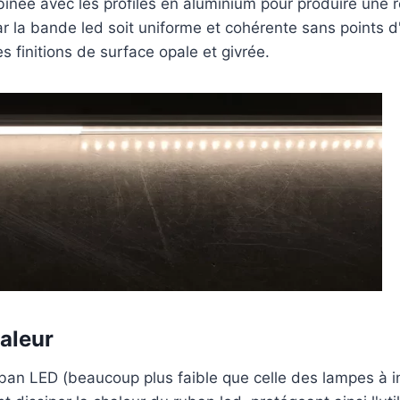
née avec les profilés en aluminium pour produire une ré
r la bande led soit uniforme et cohérente sans points d'
s finitions de surface opale et givrée.
haleur
uban LED (beaucoup plus faible que celle des lampes à 