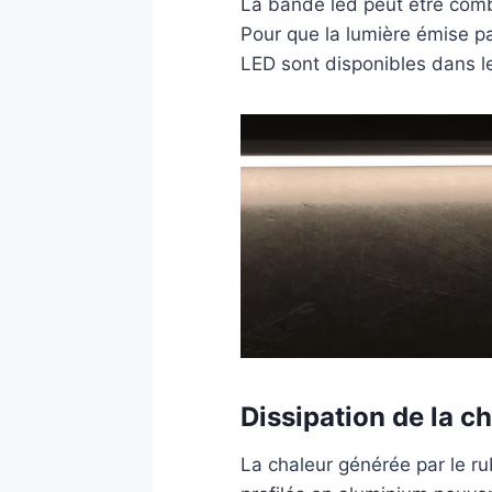
La bande led peut être combi
Pour que la lumière émise pa
LED sont disponibles dans le
Dissipation de la c
La chaleur générée par le r