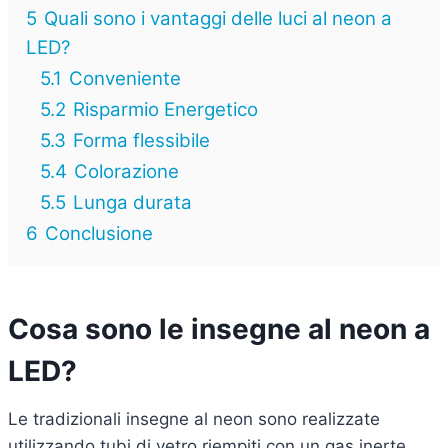
5
Quali sono i vantaggi delle luci al neon a
LED?
5.1
Conveniente
5.2
Risparmio Energetico
5.3
Forma flessibile
5.4
Colorazione
5.5
Lunga durata
6
Conclusione
Cosa sono le insegne al neon a
LED?
Le tradizionali insegne al neon sono realizzate
utilizzando tubi di vetro riempiti con un gas inerte