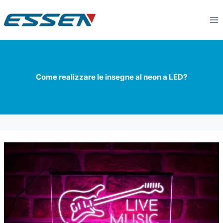
Come realizzare le insegne al neon a LED?