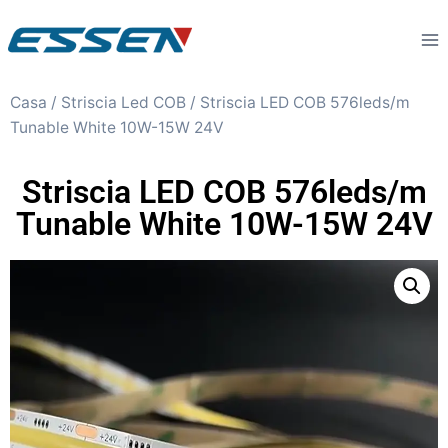
Casa
/
Striscia Led COB
/ Striscia LED COB 576leds/m
Tunable White 10W-15W 24V
Striscia LED COB 576leds/m
Tunable White 10W-15W 24V