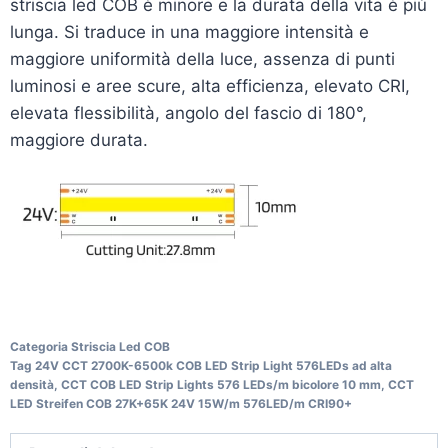
striscia led COB è minore e la durata della vita è più
lunga. Si traduce in una maggiore intensità e
maggiore uniformità della luce, assenza di punti
luminosi e aree scure, alta efficienza, elevato CRI,
elevata flessibilità, angolo del fascio di 180°,
maggiore durata.
Categoria
Striscia Led COB
Tag
24V CCT 2700K-6500k COB LED Strip Light 576LEDs ad alta
densità
,
CCT COB LED Strip Lights 576 LEDs/m bicolore 10 mm
,
CCT
LED Streifen COB 27K+65K 24V 15W/m 576LED/m CRI90+