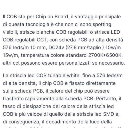
Il COB sta per Chip on Board, il vantaggio principale
di questa tecnologia è che non ci sono spotting
visibili, strisce bianche COB regolabili o strisce LED
COB regolabili CCT, con scheda PCB ad alta densità
576 leds/m 10 mm, DC24v (27,8 mm/taglio ) 10w/m
15w/m, temperatura colore standard 2700K+6500K,
altri cct possono essere personalizzati se necessario.
La striscia led COB tunable white, fino a 576 leds/m
di alta densità, il chip COB è fissato direttamente
sulla scheda PCB, il calore del chip può essere
trasferito rapidamente alla scheda PCB. Pertanto, il
tasso di dissipazione del calore della striscia led
COB è più veloce di quello della striscia led SMD e,
di conseguenza, il decadimento della luce della