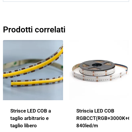
Prodotti correlati
Strisce LED COB a
Striscia LED COB
taglio arbitrario e
RGBCCT(RGB+3000K+6
taglio libero
840led/m