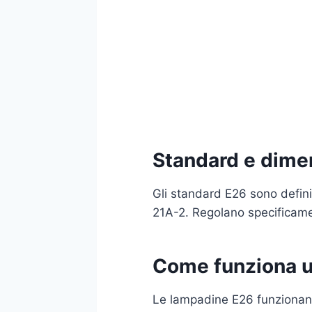
Standard e dime
Gli standard E26 sono defini
21A-2. Regolano specificame
Come funziona 
Le lampadine E26 funzionano a