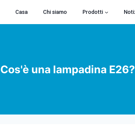
Casa
Chi siamo
Prodotti
Noti
Cos'è una lampadina E26?