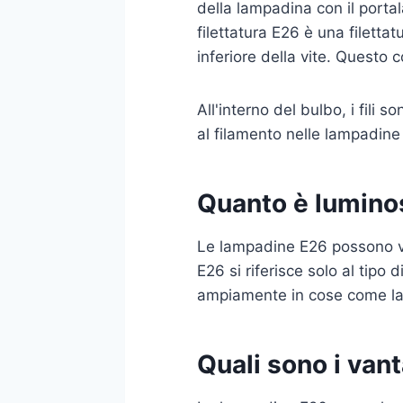
della lampadina con il porta
filettatura E26 è una filetta
inferiore della vite. Questo 
All'interno del bulbo, i fili so
al filamento nelle lampadine
Quanto è lumino
Le lampadine E26 possono va
E26 si riferisce solo al tipo
ampiamente in cose come la 
Quali sono i van