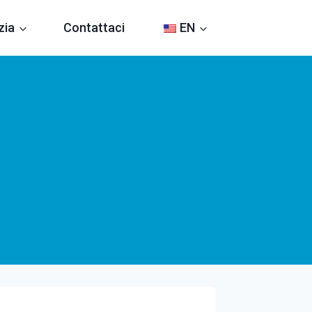
zia
Contattaci
EN