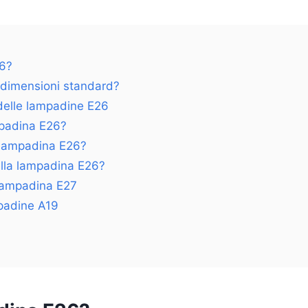
26?
 dimensioni standard?
delle lampadine E26
padina E26?
 lampadina E26?
ella lampadina E26?
lampadina E27
padine A19