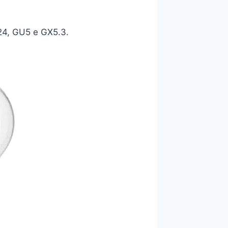
U24, GU5 e GX5.3.