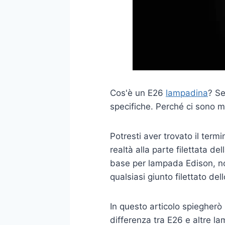
Cos'è un E26
lampadina
? Se
specifiche. Perché ci sono m
Potresti aver trovato il termi
realtà alla parte filettata 
base per lampada Edison, no
qualsiasi giunto filettato de
In questo articolo spiegherò
differenza tra E26 e altre l