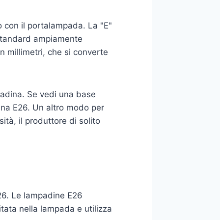
o con il portalampada. La "E"
 standard ampiamente
n millimetri, che si converte
padina. Se vedi una base
dina E26. Un altro modo per
tà, il produttore di solito
26. Le lampadine E26
ata nella lampada e utilizza