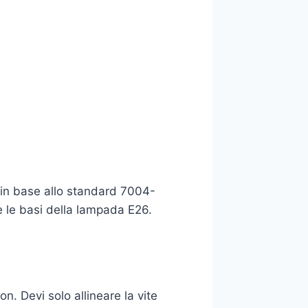
) in base allo standard 7004-
 le basi della lampada E26.
n. Devi solo allineare la vite