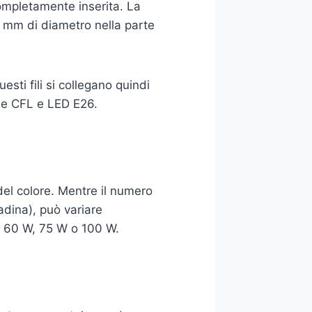
completamente inserita. La
10 mm di diametro nella parte
Questi fili si collegano quindi
ine CFL e LED E26.
el colore. Mentre il numero
padina), può variare
, 60 W, 75 W o 100 W.