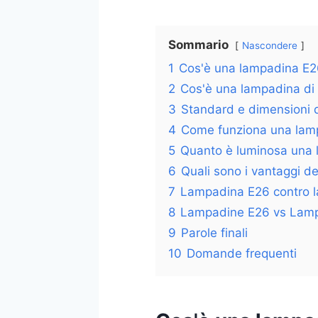
Sommario
Nascondere
1
Cos'è una lampadina E
2
Cos'è una lampadina di
3
Standard e dimensioni 
4
Come funziona una lam
5
Quanto è luminosa una
6
Quali sono i vantaggi d
7
Lampadina E26 contro 
8
Lampadine E26 vs Lam
9
Parole finali
10
Domande frequenti