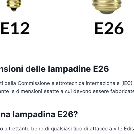
nsioni delle lampadine E26
ti dalla Commissione elettrotecnica internazionale (IEC
nte le dimensioni esatte a cui devono essere fabbricate
una lampadina E26?
ltrettanto bene di qualsiasi tipo di attacco a vite Ediso