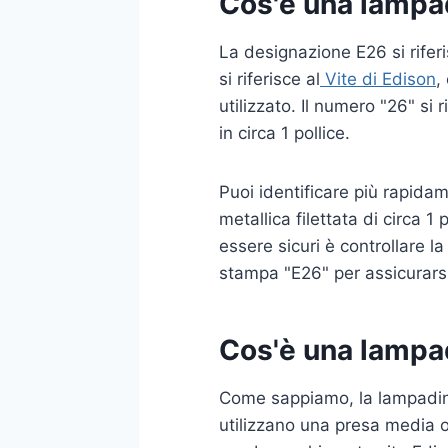
Cos'è una lampa
La designazione E26 si rifer
si riferisce al
Vite di Edison
,
utilizzato. Il numero "26" si
in circa 1 pollice.
Puoi identificare più rapid
metallica filettata di circa
essere sicuri è controllare la
stampa "E26" per assicurarsi
Cos'è una lampa
Come sappiamo, la lampadina
utilizzano una presa media 