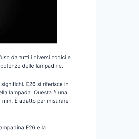
o da tutti i diversi codici e
e potenze delle lampadine.
ignifichi. E26 si riferisce in
 nella lampada. Questa è una
6 mm. È adatto per misurare
 lampadina E26 e la