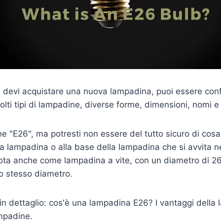
 devi acquistare una nuova lampadina, puoi essere confus
olti tipi di lampadine, diverse forme, dimensioni, nomi 
ne "E26", ma potresti non essere del tutto sicuro di cosa s
della lampadina o alla base della lampadina che si avvita
ta anche come lampadina a vite, con un diametro di 2
llo stesso diametro.
 in dettaglio: cos'è una lampadina E26? I vantaggi della
ampadine.