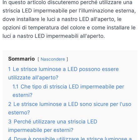
In questo articolo discuteremo perché utilizzare una
striscia LED impermeabile per l'illuminazione esterna,
dove installare le luci a nastro LED all'aperto, le
opzioni di temperatura del colore e come installare le
luci a nastro LED impermeabili all'aperto.
Sommario
Nascondere
1
Le strisce luminose a LED possono essere
utilizzate all'aperto?
1.1
Che tipo di striscia LED impermeabile per
esterni?
2
Le strisce luminose a LED sono sicure per l'uso
esterno?
3
Perché utilizzare una striscia LED
impermeabile per esterni?
4
Dove è possibile utilizzare le strisce luminose a