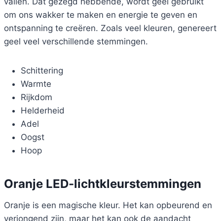
vallen. Dat gezegd hebbende, wordt geel gebruikt
om ons wakker te maken en energie te geven en
ontspanning te creëren. Zoals veel kleuren, genereert
geel veel verschillende stemmingen.
Schittering
Warmte
Rijkdom
Helderheid
Adel
Oogst
Hoop
Oranje LED-lichtkleurstemmingen
Oranje is een magische kleur. Het kan opbeurend en
verjongend zijn, maar het kan ook de aandacht