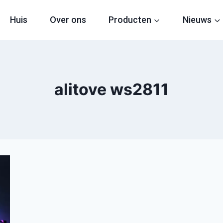
Huis
Over ons
Producten
Nieuws
alitove ws2811