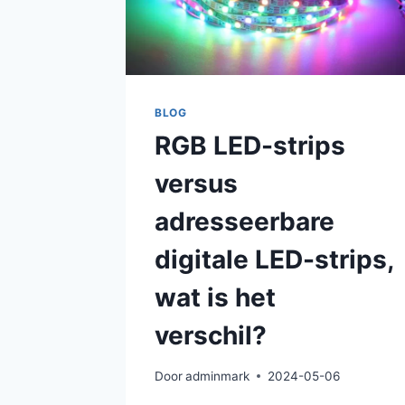
BLOG
RGB LED-strips
versus
adresseerbare
digitale LED-strips,
wat is het
verschil?
Door
adminmark
2024-05-06