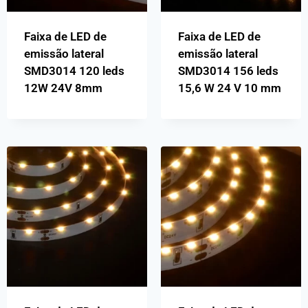
Faixa de LED de
Faixa de LED de
emissão lateral
emissão lateral
SMD3014 120 leds
SMD3014 156 leds
12W 24V 8mm
15,6 W 24 V 10 mm