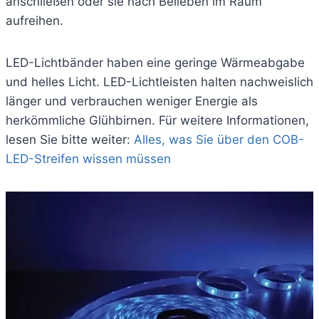
anschließen oder sie nach Belieben im Raum
aufreihen.
LED-Lichtbänder haben eine geringe Wärmeabgabe
und helles Licht. LED-Lichtleisten halten nachweislich
länger und verbrauchen weniger Energie als
herkömmliche Glühbirnen. Für weitere Informationen,
lesen Sie bitte weiter:
Alles, was Sie über den COB-
LED-Streifen wissen müssen