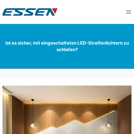
Ist es sicher, mit eingeschalteten LED-Streifenlichtern zu
schlafen?