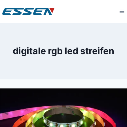
digitale rgb led streifen