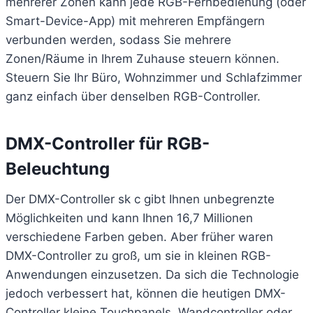
mehrerer Zonen kann jede RGB-Fernbedienung (oder
Smart-Device-App) mit mehreren Empfängern
verbunden werden, sodass Sie mehrere
Zonen/Räume in Ihrem Zuhause steuern können.
Steuern Sie Ihr Büro, Wohnzimmer und Schlafzimmer
ganz einfach über denselben RGB-Controller.
DMX-Controller für RGB-
Beleuchtung
Der DMX-Controller sk c gibt Ihnen unbegrenzte
Möglichkeiten und kann Ihnen 16,7 Millionen
verschiedene Farben geben. Aber früher waren
DMX-Controller zu groß, um sie in kleinen RGB-
Anwendungen einzusetzen. Da sich die Technologie
jedoch verbessert hat, können die heutigen DMX-
Controller kleine Touchpanels, Wandcontroller oder