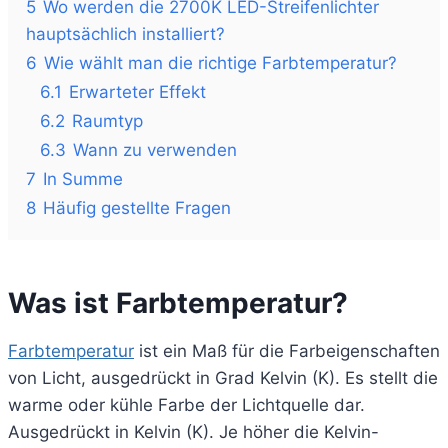
5
Wo werden die 2700K LED-Streifenlichter
hauptsächlich installiert?
6
Wie wählt man die richtige Farbtemperatur?
6.1
Erwarteter Effekt
6.2
Raumtyp
6.3
Wann zu verwenden
7
In Summe
8
Häufig gestellte Fragen
Was ist Farbtemperatur?
Farbtemperatur
ist ein Maß für die Farbeigenschaften
von Licht, ausgedrückt in Grad Kelvin (K). Es stellt die
warme oder kühle Farbe der Lichtquelle dar.
Ausgedrückt in Kelvin (K). Je höher die Kelvin-