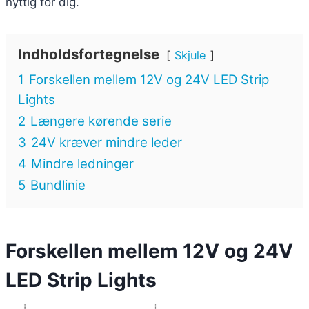
nyttig for dig.
Indholdsfortegnelse
Skjule
1
Forskellen mellem 12V og 24V LED Strip
Lights
2
Længere kørende serie
3
24V kræver mindre leder
4
Mindre ledninger
5
Bundlinie
Forskellen mellem 12V og 24V
LED Strip Lights