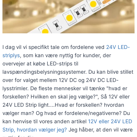
I dag vil vi specifikt tale om fordelene ved
24V LED-
striplys
, som kan være nyttig for kunder, der
overvejer at købe LED-strips til
lavspændingsbelysningssystemer. Du kan blive stillet
over for valget mellem 12V DC og 24V DC LED-
lysstrimler. De fleste mennesker vil tænke "hvad er
forskellen? Hvilken en skal jeg vælge?", Så 12V eller
24V LED Strip light....Hvad er forskellen? hvordan
vælger man? Og hvad er fordelene/negativerne? Du
kan henvise til vores anden artikel
12V eller 24V LED
Strip, hvordan vælger jeg?
Jeg håber, at den vil være