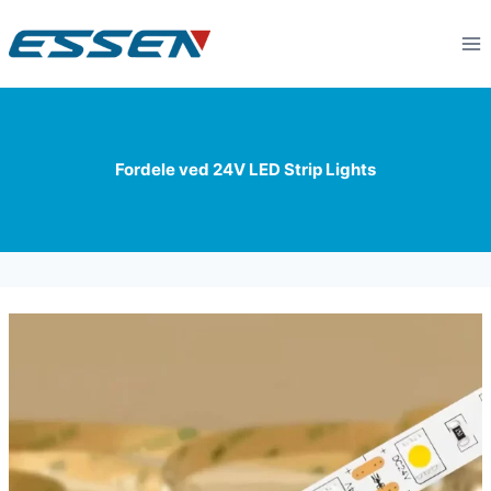
Fordele ved 24V LED Strip Lights