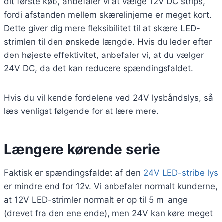
dit første køb, anbefaler vi at vælge 12V DC strips,
fordi afstanden mellem skærelinjerne er meget kort.
Dette giver dig mere fleksibilitet til at skære LED-
strimlen til den ønskede længde. Hvis du leder efter
den højeste effektivitet, anbefaler vi, at du vælger
24V DC, da det kan reducere spændingsfaldet.
Hvis du vil kende fordelene ved 24V lysbåndslys, så
læs venligst følgende for at lære mere.
Længere kørende serie
Faktisk er spændingsfaldet af den
24V LED-stribe lys
er mindre end for 12v. Vi anbefaler normalt kunderne,
at 12V LED-strimler normalt er op til 5 m lange
(drevet fra den ene ende), men 24V kan køre meget