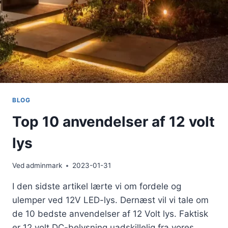
BLOG
Top 10 anvendelser af 12 volt
lys
Ved
adminmark
2023-01-31
I den sidste artikel lærte vi om fordele og
ulemper ved 12V LED-lys. Dernæst vil vi tale om
de 10 bedste anvendelser af 12 Volt lys. Faktisk
er 12 volt DC-belysning uadskillelig fra vores