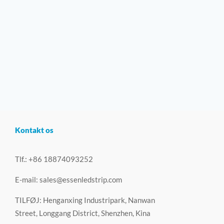
Kontakt os
Tlf.: +86 18874093252
E-mail:
sales@essenledstrip.com
TILFØJ: Henganxing Industripark, Nanwan
Street, Longgang District, Shenzhen, Kina