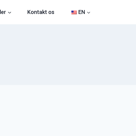
der
Kontakt os
EN