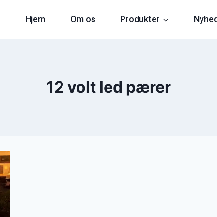
Hjem
Om os
Produkter
Nyhe
12 volt led pærer