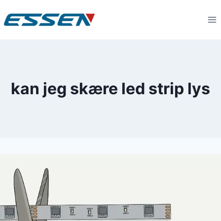
kan jeg skære led strip lys