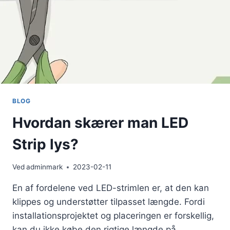
BLOG
Hvordan skærer man LED
Strip lys?
Ved
adminmark
2023-02-11
En af fordelene ved LED-strimlen er, at den kan
klippes og understøtter tilpasset længde. Fordi
installationsprojektet og placeringen er forskellig,
kan du ikke købe den rigtige længde på