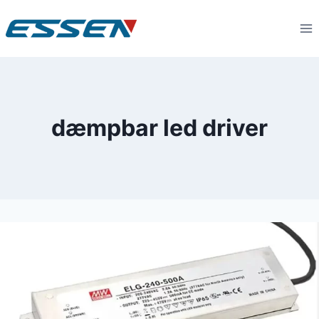
dæmpbar led driver