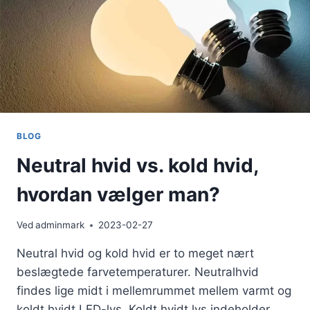
BLOG
Neutral hvid vs. kold hvid,
hvordan vælger man?
Ved
adminmark
2023-02-27
Neutral hvid og kold hvid er to meget nært
beslægtede farvetemperaturer. Neutralhvid
findes lige midt i mellemrummet mellem varmt og
koldt hvidt LED-lys. Koldt hvidt lys indeholder