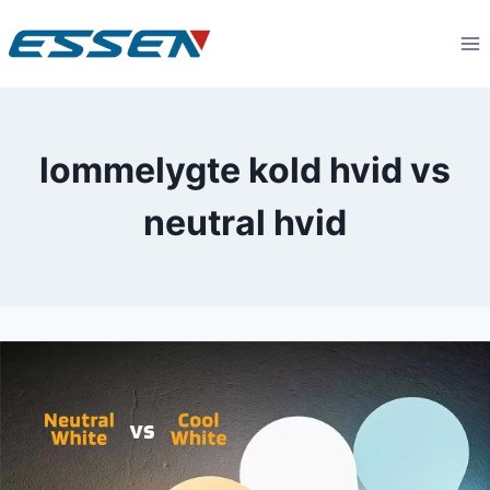
lommelygte kold hvid vs
neutral hvid