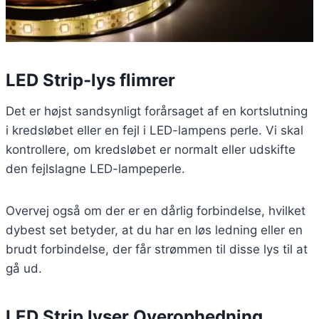
LED Strip-lys flimrer
Det er højst sandsynligt forårsaget af en kortslutning
i kredsløbet eller en fejl i LED-lampens perle. Vi skal
kontrollere, om kredsløbet er normalt eller udskifte
den fejlslagne LED-lampeperle.
Overvej også om der er en dårlig forbindelse, hvilket
dybest set betyder, at du har en løs ledning eller en
brudt forbindelse, der får strømmen til disse lys til at
gå ud.
LED Strip lyser Overophedning