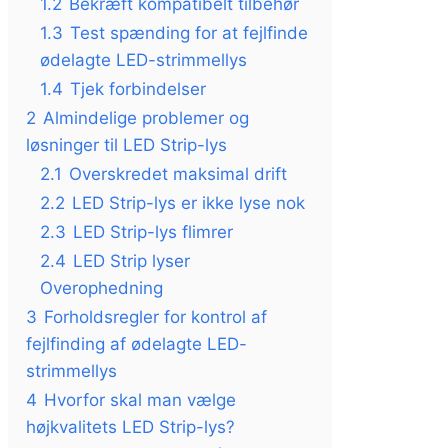
1.2
Bekræft kompatibelt tilbehør
1.3
Test spænding for at fejlfinde
ødelagte LED-strimmellys
1.4
Tjek forbindelser
2
Almindelige problemer og
løsninger til LED Strip-lys
2.1
Overskredet maksimal drift
2.2
LED Strip-lys er ikke lyse nok
2.3
LED Strip-lys flimrer
2.4
LED Strip lyser
Overophedning
3
Forholdsregler for kontrol af
fejlfinding af ødelagte LED-
strimmellys
4
Hvorfor skal man vælge
højkvalitets LED Strip-lys?