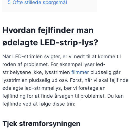
5
Ofte stillede spørgsmål
Hvordan fejlfinder man
ødelagte LED-strip-lys?
Når LED-strimlen svigter, er vi nødt til at komme til
roden af problemet. For eksempel lyser led-
stribelysene ikke, lysstrimlen
flimmer
pludselig går
lysstrimlen pludselig ud osv. Først, når vi skal fejlfinde
ødelagte led-strimmellys, bør vi foretage en
fejlfinding for at finde årsagen til problemet. Du kan
fejlfinde ved at følge disse trin:
Tjek strømforsyningen