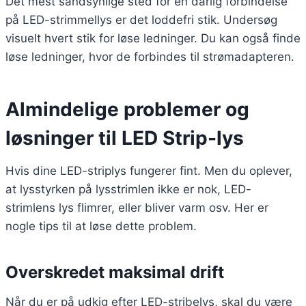
Det mest sandsynlige sted for en dårlig forbindelse
på LED-strimmellys er det loddefri stik. Undersøg
visuelt hvert stik for løse ledninger. Du kan også finde
løse ledninger, hvor de forbindes til strømadapteren.
Almindelige problemer og
løsninger til LED Strip-lys
Hvis dine LED-striplys fungerer fint. Men du oplever,
at lysstyrken på lysstrimlen ikke er nok, LED-
strimlens lys flimrer, eller bliver varm osv. Her er
nogle tips til at løse dette problem.
Overskredet maksimal drift
Når du er på udkig efter LED-stribelys, skal du være