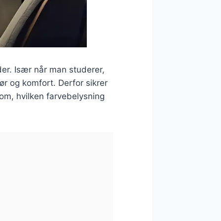
der. Især når man studerer,
ør og komfort. Derfor sikrer
e om, hvilken farvebelysning