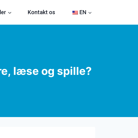
der
Kontakt os
EN
e, læse og spille?