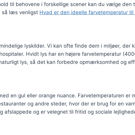
nhold til behovene i forskellige scener kan du vælge den 
, så læs venligst
Hvad er den ideelle farvetemperatur til
mindelige lyskilder. Vi kan ofte finde dem i miljøer, der
 hospitaler. Hvidt lys har en højere farvetemperatur (4
naturligt lys, så det kan forbedre opmærksomhed og effe
r med en gul eller orange nuance. Farvetemperaturen e
restauranter og andre steder, hvor der er brug for en v
sig afslappede og er velegnet til fritid og sociale lejlighed