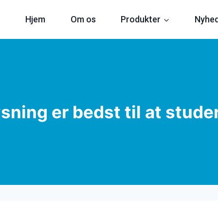
Hjem
Om os
Produkter
Nyhe
sning er bedst til at studer