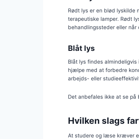
Rødt lys er en blød lyskilde 
terapeutiske lamper. Rødt ly
behandlingssteder eller når
Blåt lys
Blåt lys findes almindeligvi
hjælpe med at forbedre konc
arbejds- eller studieeffektivi
Det anbefales ikke at se på b
Hvilken slags fa
At studere og læse kræver eff