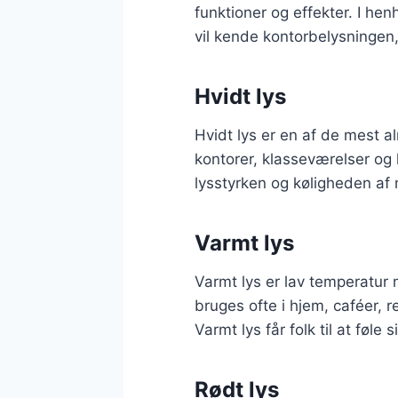
funktioner og effekter. I he
vil kende kontorbelysningen
Hvidt lys
Hvidt lys er en af de mest al
kontorer, klasseværelser og
lysstyrken og køligheden af 
Varmt lys
Varmt lys er lav temperatu
bruges ofte i hjem, caféer, 
Varmt lys får folk til at føle 
Rødt lys