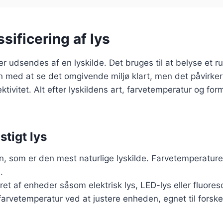
ssificering af lys
, der udsendes af en lyskilde. Det bruges til at belyse et 
un med at se det omgivende miljø klart, men det påvirke
tivitet. Alt efter lyskildens art, farvetemperatur og for
stigt lys
len, som er den mest naturlige lyskilde. Farvetemperature
.
eret af enheder såsom elektrisk lys, LED-lys eller fluore
 farvetemperatur ved at justere enheden, egnet til forsk