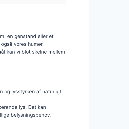
rum, en genstand eller et
r også vores humør,
mål kan vi blot skelne mellem
n og lysstyrken af naturligt
scerende lys. Det kan
ellige belysningsbehov.