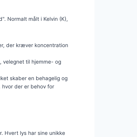
". Normalt målt i Kelvin (K),
øer, der kræver koncentration
, velegnet til hjemme- og
lket skaber en behagelig og
 hvor der er behov for
r. Hvert lys har sine unikke