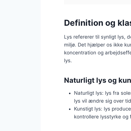
Definition og kla
Lys refererer til synligt lys
miljø. Det hjælper os ikke k
koncentration og arbejdseffek
lys.
Naturligt lys og kun
Naturligt lys: lys fra so
lys vil ændre sig over tid
Kunstigt lys: lys produc
kontrollere lysstyrke og