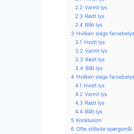
2.2
Varmt lys
2.3
Rødt lys
2.4
Blåt lys
3
Hvilken slags farvebelys
3.1
Hvidt lys
3.2
Varmt lys
3.3
Rødt lys
3.4
Blåt lys
4
Hvilken slags farvebelys
4.1
Hvidt lys
4.2
Varmt lys
4.3
Rødt lys
4.4
Blåt lys
5
Konklusion
6
Ofte stillede spørgsmål