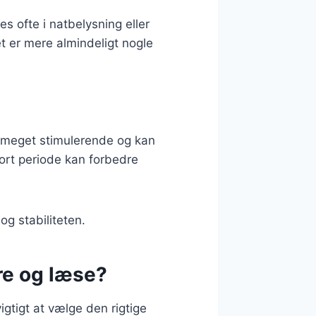
s ofte i natbelysning eller
et er mere almindeligt nogle
er meget stimulerende og kan
ort periode kan forbedre
og stabiliteten.
ere og læse?
igtigt at vælge den rigtige