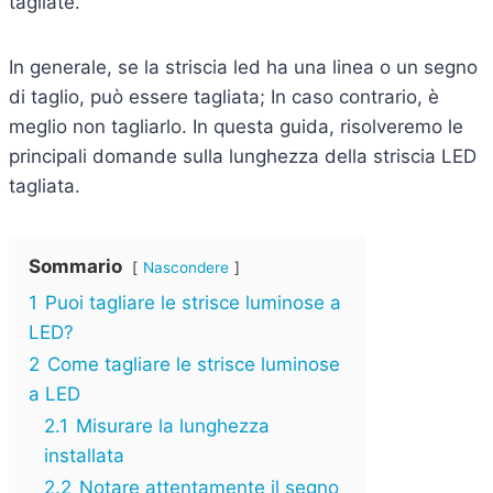
tagliate.
In generale, se la striscia led ha una linea o un segno
di taglio, può essere tagliata; In caso contrario, è
meglio non tagliarlo. In questa guida, risolveremo le
principali domande sulla lunghezza della striscia LED
tagliata.
Sommario
Nascondere
1
Puoi tagliare le strisce luminose a
LED?
2
Come tagliare le strisce luminose
a LED
2.1
Misurare la lunghezza
installata
2.2
Notare attentamente il segno