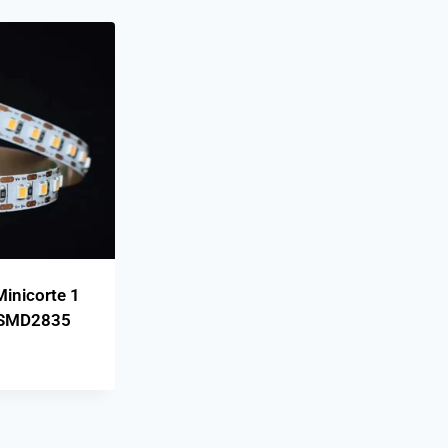
Minicorte 1
 SMD2835