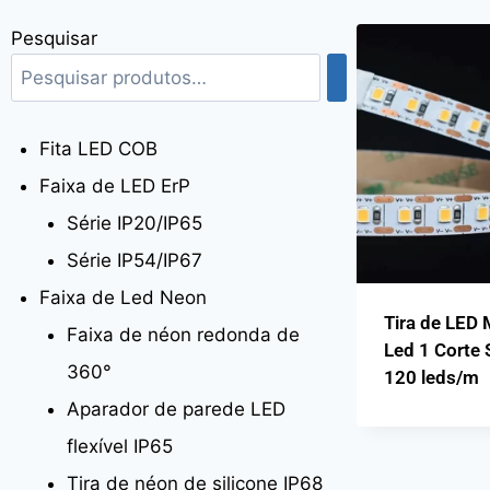
Pesquisar
Fita LED COB
Faixa de LED ErP
Série IP20/IP65
Série IP54/IP67
Faixa de Led Neon
Tira de LED 
Faixa de néon redonda de
Led 1 Corte
360°
120 leds/m
Aparador de parede LED
flexível IP65
Tira de néon de silicone IP68