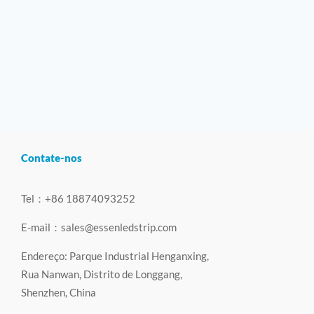
Contate-nos
Tel：+86 18874093252
E-mail：
sales@essenledstrip.com
Endereço: Parque Industrial Henganxing,
Rua Nanwan, Distrito de Longgang,
Shenzhen, China