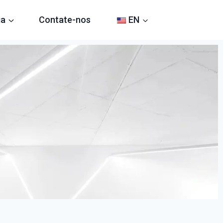
ia
Contate-nos
EN