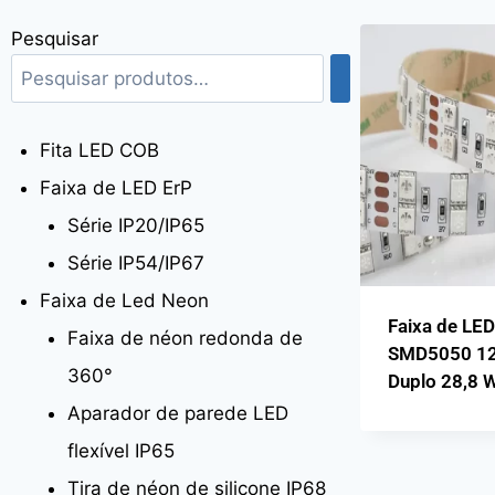
Pesquisar
Fita LED COB
Faixa de LED ErP
Série IP20/IP65
Série IP54/IP67
Faixa de Led Neon
Faixa de LE
Faixa de néon redonda de
SMD5050 12
360°
Duplo 28,8 
Aparador de parede LED
flexível IP65
Tira de néon de silicone IP68