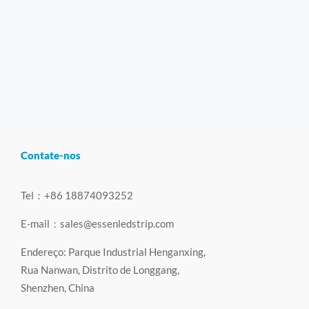
Contate-nos
Tel：+86 18874093252
E-mail：
sales@essenledstrip.com
Endereço: Parque Industrial Henganxing,
Rua Nanwan, Distrito de Longgang,
Shenzhen, China