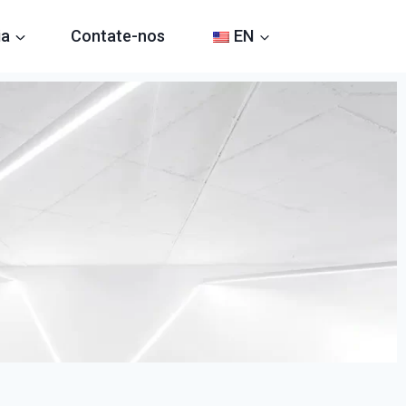
ia
Contate-nos
EN