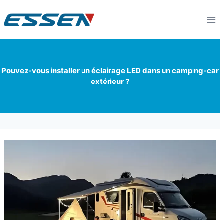
Pouvez-vous installer un éclairage LED dans un camping-car
extérieur ?