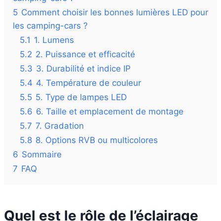
5
Comment choisir les bonnes lumières LED pour
les camping-cars ?
5.1
1. Lumens
5.2
2. Puissance et efficacité
5.3
3. Durabilité et indice IP
5.4
4. Température de couleur
5.5
5. Type de lampes LED
5.6
6. Taille et emplacement de montage
5.7
7. Gradation
5.8
8. Options RVB ou multicolores
6
Sommaire
7
FAQ
Quel est le rôle de l’éclairage