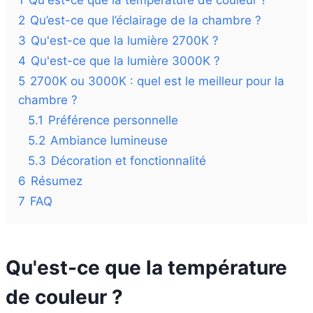
1
Qu'est-ce que la température de couleur ?
2
Qu’est-ce que l’éclairage de la chambre ?
3
Qu'est-ce que la lumière 2700K ?
4
Qu'est-ce que la lumière 3000K ?
5
2700K ou 3000K : quel est le meilleur pour la
chambre ?
5.1
Préférence personnelle
5.2
Ambiance lumineuse
5.3
Décoration et fonctionnalité
6
Résumez
7
FAQ
Qu'est-ce que la température
de couleur ?