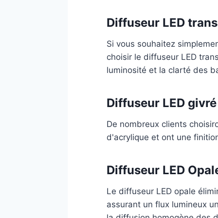
Diffuseur LED tran
Si vous souhaitez simplemen
choisir le diffuseur LED tran
luminosité et la clarté des
Diffuseur LED givré
De nombreux clients choisiron
d'acrylique et ont une finiti
Diffuseur LED Opal
Le diffuseur LED opale élimi
assurant un flux lumineux un
la diffusion homogène des di