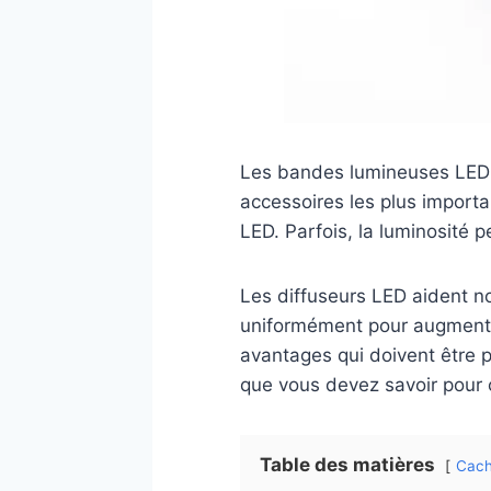
Les bandes lumineuses LED so
accessoires les plus import
LED. Parfois, la luminosité p
Les diffuseurs LED aident n
uniformément pour augmenter
avantages qui doivent être p
que vous devez savoir pour c
Table des matières
Cach