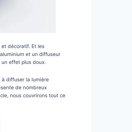
t décoratif. Et les
 aluminium et un diffuseur
r un effet plus doux.
à diffuser la lumière
présente de nombreux
cle, nous couvrirons tout ce