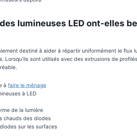
des lumineuses LED ont-elles be
alement destiné à aider à répartir uniformément le flux 
 Lorsqu'ils sont utilisés avec des extrusions de profilé
réable.
le à
faire le ménage
mineuses à LED
orme de la lumière
nts chauds des diodes
 diodes sur les surfaces