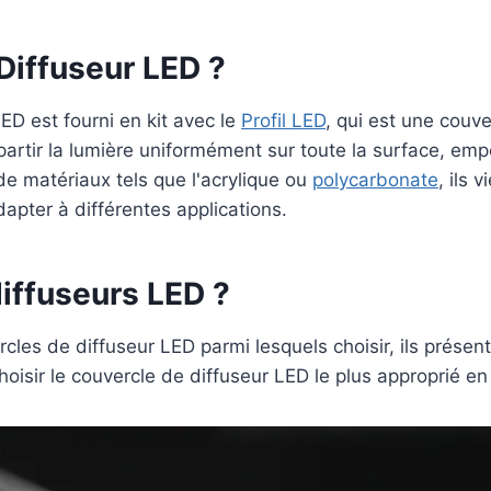
Diffuseur LED ?
ED est fourni en kit avec le
Profil LED
, qui est une couv
partir la lumière uniformément sur toute la surface, em
 de matériaux tels que l'acrylique ou
polycarbonate
, ils 
dapter à différentes applications.
iffuseurs LED ?
ercles de diffuseur LED parmi lesquels choisir, ils prése
oisir le couvercle de diffuseur LED le plus approprié en