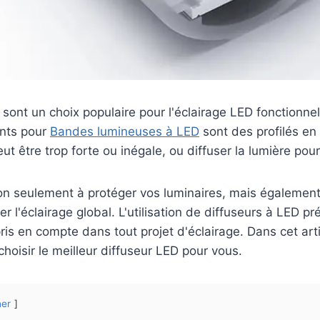
nt un choix populaire pour l'éclairage LED fonctionnel e
ants pour
Bandes lumineuses à LED
sont des profilés en
eut être trop forte ou inégale, ou diffuser la lumière pou
on seulement à protéger vos luminaires, mais également 
 l'éclairage global. L'utilisation de diffuseurs à LED 
ris en compte dans tout projet d'éclairage. Dans cet arti
hoisir le meilleur diffuseur LED pour vous.
er