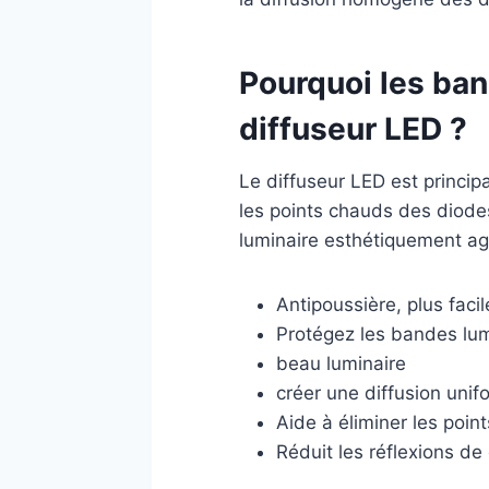
Pourquoi les ban
diffuseur LED ?
Le diffuseur LED est princip
les points chauds des diodes.
luminaire esthétiquement ag
Antipoussière, plus faci
Protégez les bandes lu
beau luminaire
créer une diffusion unif
Aide à éliminer les poi
Réduit les réflexions de