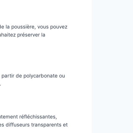
de la poussière, vous pouvez
uhaitez préserver la
à partir de polycarbonate ou
.
autement réfléchissantes,
es diffuseurs transparents et