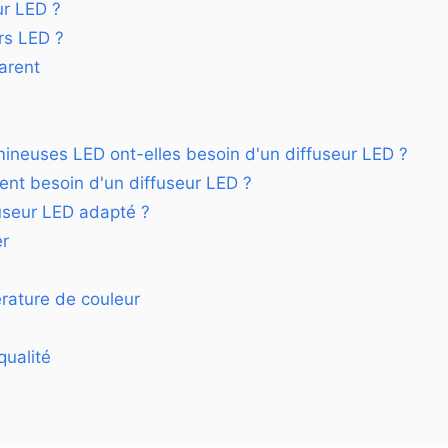
ur LED ?
rs LED ?
arent
ineuses LED ont-elles besoin d'un diffuseur LED ?
nt besoin d'un diffuseur LED ?
useur LED adapté ?
er
rature de couleur
qualité