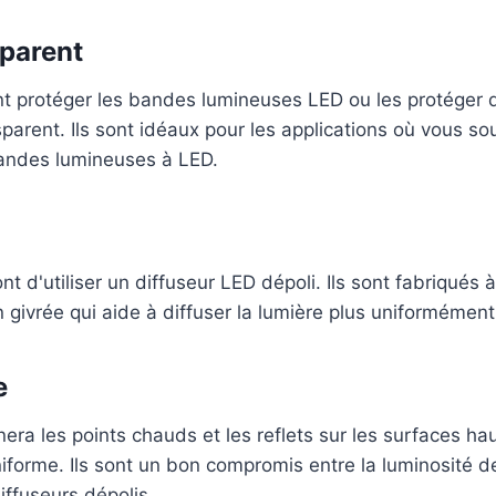
sparent
t protéger les bandes lumineuses LED ou les protéger 
sparent. Ils sont idéaux pour les applications où vous so
 bandes lumineuses à LED.
t d'utiliser un diffuseur LED dépoli. Ils sont fabriqués 
on givrée qui aide à diffuser la lumière plus uniformément
e
nera les points chauds et les reflets sur les surfaces h
iforme. Ils sont un bon compromis entre la luminosité d
ffuseurs dépolis.