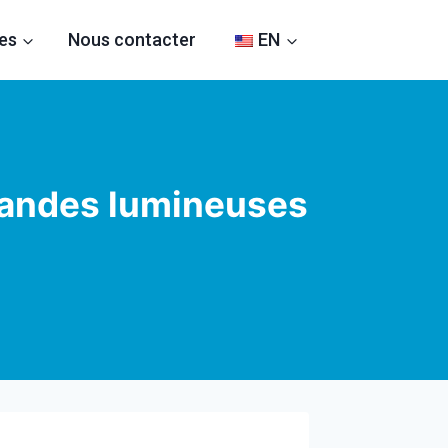
es
Nous contacter
EN
 bandes lumineuses